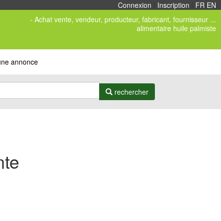
Connexion
|
Inscription
|
FR
/
EN
- Achat vente, vendeur, producteur, fabricant, fournisseur ...
alimentaire huile palmiste
 une annonce
rechercher
nte