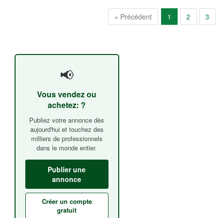
« Précédent
1
2
3
📢
Vous vendez ou
achetez: ?
Publiez votre annonce dès
aujourd'hui et touchez des
milliers de professionnels
dans le monde entier.
Publier une
annonce
Créer un compte
gratuit