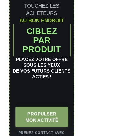
TOUCHEZ LES
ACHETEURS
AU BON ENDROIT
CIBLEZ
PAR
PRODUIT
PLACEZ VOTRE OFFRE
SOUS LES YEUX
DE VOS FUTURS CLIENTS
ACTIFS !
PROPULSER
MON ACTIVITÉ
PRENEZ CONTACT AVEC