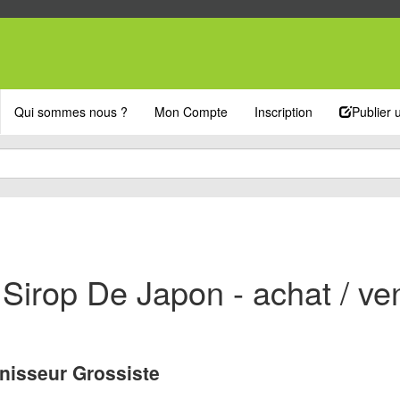
Qui sommes nous ?
Mon Compte
Inscription
Publier
Sirop De Japon - achat / ve
nisseur Grossiste