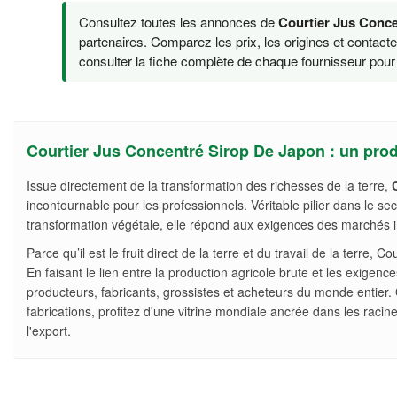
Consultez toutes les annonces de
Courtier Jus Conc
partenaires. Comparez les prix, les origines et contact
consulter la fiche complète de chaque fournisseur pour v
Courtier Jus Concentré Sirop De Japon : un produ
Issue directement de la transformation des richesses de la terre,
incontournable pour les professionnels. Véritable pilier dans le sec
transformation végétale, elle répond aux exigences des marchés inte
Parce qu’il est le fruit direct de la terre et du travail de la terr
En faisant le lien entre la production agricole brute et les exigenc
producteurs, fabricants, grossistes et acheteurs du monde entier.
fabrications, profitez d'une vitrine mondiale ancrée dans les racin
l'export.