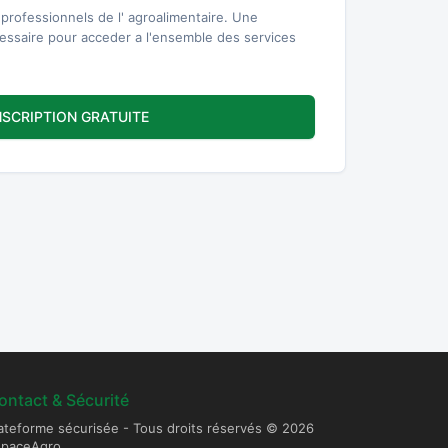
professionnels de l' agroalimentaire. Une
cessaire pour acceder a l'ensemble des services
NSCRIPTION GRATUITE
ontact & Sécurité
ateforme sécurisée - Tous droits réservés © 2026
spaceAgro.