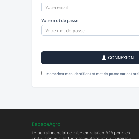
Votre mot de passe :
CONNEXION
memoriser mon identifiant et mot de passe sur cet ord
EspaceAgro
Le portail mondial de mise en relation B2B pour les
professionnels de l'agroalimentaire et du mareyage.