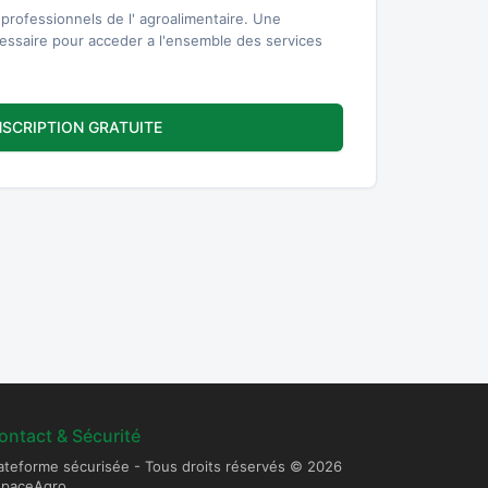
professionnels de l' agroalimentaire. Une
cessaire pour acceder a l'ensemble des services
NSCRIPTION GRATUITE
ontact & Sécurité
ateforme sécurisée - Tous droits réservés © 2026
spaceAgro.