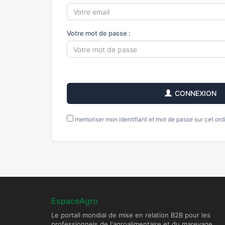
Votre mot de passe :
CONNEXION
memoriser mon identifiant et mot de passe sur cet ord
EspaceAgro
Le portail mondial de mise en relation B2B pour les
professionnels de l'agroalimentaire et du mareyage.