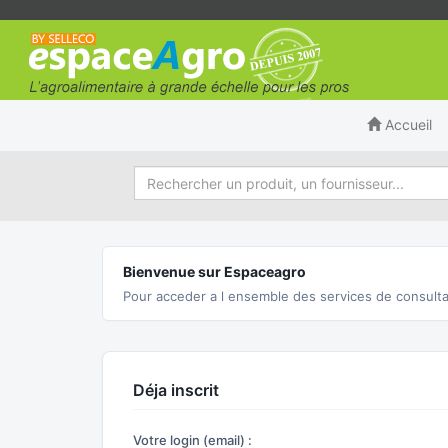
Accueil
Bienvenue sur Espaceagro
Pour acceder a l ensemble des services de consulta
Déja inscrit
Votre login (email) :