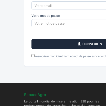
Votre mot de passe :
CONNEXION
memoriser mon identifiant et mot de passe sur cet ord
EspaceAgro
Le portail mondial de mise en relation B2B pour les
professionnels de l'agroalimentaire et du mareyage.