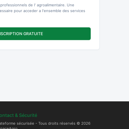
professionnels de l' agroalimentaire. Une
cessaire pour acceder a l'ensemble des services
NSCRIPTION GRATUITE
ontact & Sécurité
ateforme sécurisée - Tous droits réservés © 2026
spaceAgro.