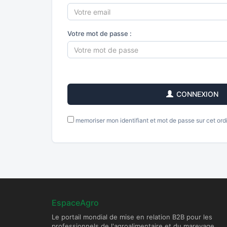
Votre mot de passe :
CONNEXION
memoriser mon identifiant et mot de passe sur cet ord
EspaceAgro
Le portail mondial de mise en relation B2B pour les
professionnels de l'agroalimentaire et du mareyage.