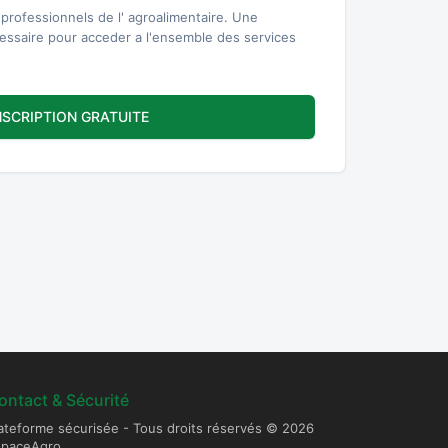
professionnels de l' agroalimentaire. Une
cessaire pour acceder a l'ensemble des services
NSCRIPTION GRATUITE
ontact & Sécurité
ateforme sécurisée - Tous droits réservés © 2026
spaceAgro.