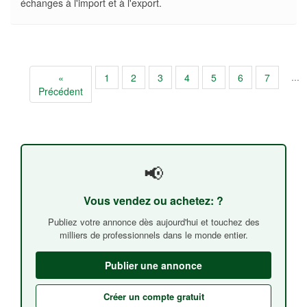
échanges à l'import et à l'export.
...
«
1
2
3
4
5
6
7
Précédent
📢
Vous vendez ou achetez: ?
Publiez votre annonce dès aujourd'hui et touchez des
milliers de professionnels dans le monde entier.
Publier une annonce
Créer un compte gratuit