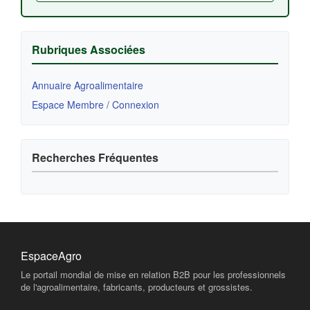
Rubriques Associées
Annuaire Agroalimentaire
Espace Membre / Connexion
Recherches Fréquentes
EspaceAgro
Le portail mondial de mise en relation B2B pour les professionnels
de l'agroalimentaire, fabricants, producteurs et grossistes.