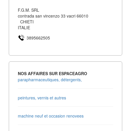
F.G.M. SRL
contrada san vincenzo 33 vacri 66010
CHIETI
ITALIE
3895662505
NOS AFFAIRES SUR ESPACEAGRO
parapharmaceutiques, détergents,
peintures, vernis et autres
machine neuf et occasion renovees