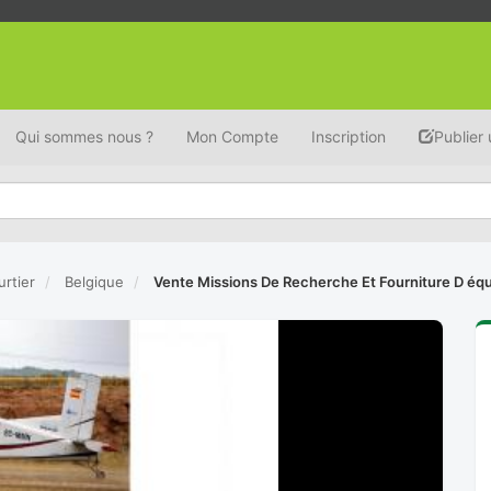
Qui sommes nous ?
Mon Compte
Inscription
Publier
urtier
Belgique
Vente Missions De Recherche Et Fourniture D é