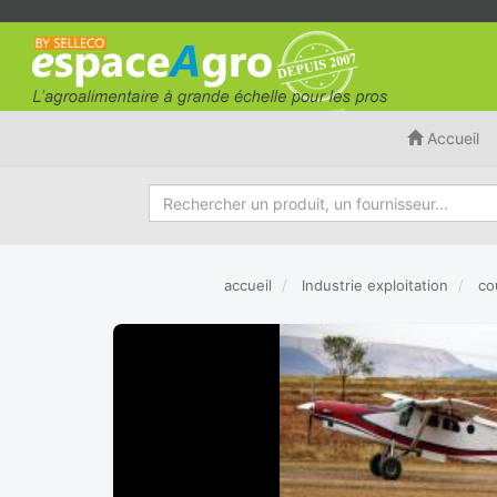
Accueil
accueil
Industrie exploitation
co