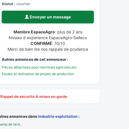
Statut :
courtier
Envoyer un message
Membre EspaceAgro
: plus de 2 ans
Niveau d experience EspaceAgro-Selleco
CONFIRMÉ
: 10/10
Merci de bien lire nos rappels de prudence
Autres annonces de cet annonceur :
Pièces détachées pour machines agricoles.etc.
Etudes et réalisation de projets de production
Rappel de sécurité & mises en garde
utres annonces dans
Industrie exploitation
:
amp de teck.