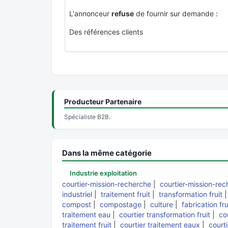
L'annonceur
refuse
de fournir sur demande :
Des références clients
Producteur Partenaire
Spécialiste B2B.
Dans la même catégorie
Industrie exploitation
courtier-mission-recherche
|
courtier-mission-re
industriel
|
traitement fruit
|
transformation fruit
compost
|
compostage
|
culture
|
fabrication fru
traitement eau
|
courtier transformation fruit
|
cou
traitement fruit
|
courtier traitement eaux
|
court