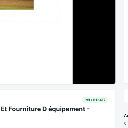
Réf : 612417
Et Fourniture D équipement -
A
Ch