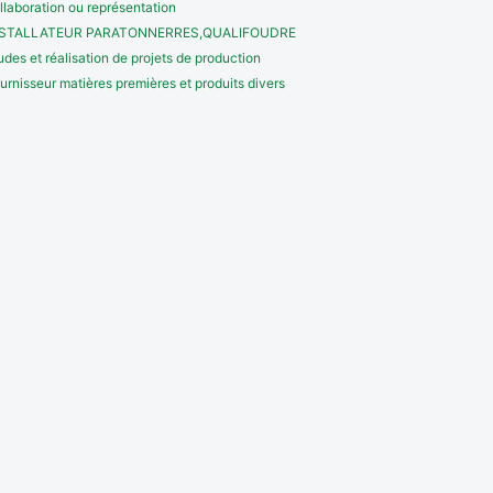
llaboration ou représentation
NSTALLATEUR PARATONNERRES,QUALIFOUDRE
udes et réalisation de projets de production
urnisseur matières premières et produits divers