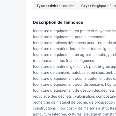
Type activite :
courtier
Pays :
Belgique ( Eur
Description de l'annonce
fourniture d équipement en petite et moyenne ind
fourniture d équipement pour le commerce
fourniture de pièces détachées pour l industrie et
fourniture de matériel industriel et toutes lignes 
fourniture d équipement en agroalimentaire, piscic
transformation des fruits et légumes
fourniture de matériel génie civil. petit et gros 
fourniture de camions, autobus et minibus, ambul
fourniture d équipement pour le traitement des ea
fourniture d équipement pour dispensaire, hôpita
fourniture d équipement de gestion des déchets h
recyclage des déchets ; valorisation, compostage
recherche de matériel de peche, de prospection 
constructions « low cost » de maisons à structure 
agriculture intégrée, cultures, élevage et transfor