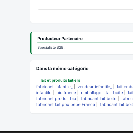
Producteur Partenaire
Spécialiste B2B.
Dans la même catégorie
lait et produits laitiers
fabricant-infantile_
|
vendeur-infantile_
|
lait emb
infantile
|
bio france
|
emballage
|
lait boite
|
lai
fabricant produit bio
|
fabricant lait boite
|
fabri
fabricant lait pou bebe France
|
fabricant lait bo