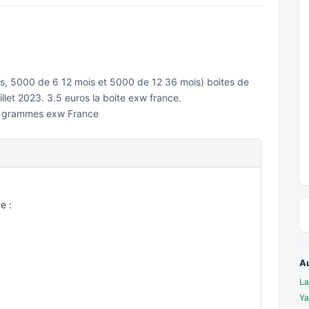
s, 5000 de 6 12 mois et 5000 de 12 36 mois) boites de
illet 2023. 3.5 euros la boite exw france.
0 grammes exw France
e :
A
La
Ya