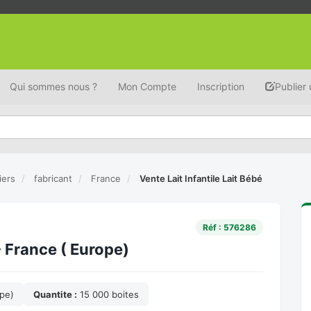
Qui sommes nous ?
Mon Compte
Inscription
Publier
tiers
fabricant
France
Vente Lait Infantile Lait Bébé
Réf : 576286
- France ( Europe)
pe)
Quantite :
15 000 boites