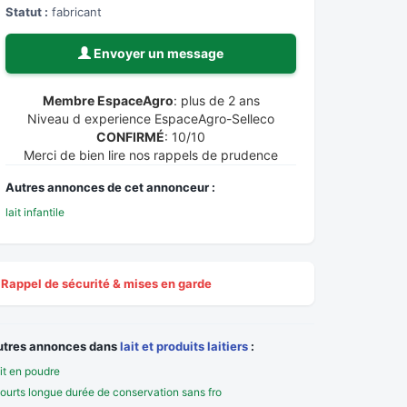
Statut :
fabricant
Envoyer un message
Membre EspaceAgro
: plus de 2 ans
Niveau d experience EspaceAgro-Selleco
CONFIRMÉ
: 10/10
Merci de bien lire nos rappels de prudence
Autres annonces de cet annonceur :
lait infantile
Rappel de sécurité & mises en garde
utres annonces dans
lait et produits laitiers
:
it en poudre
ourts longue durée de conservation sans fro