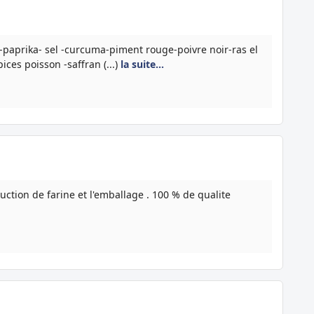
 -paprika- sel -curcuma-piment rouge-poivre noir-ras el
ices poisson -saffran (...)
la suite…
uction de farine et l'emballage . 100 % de qualite