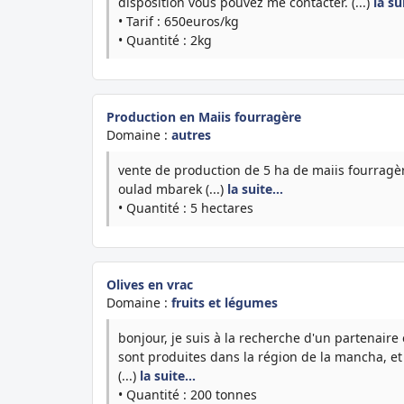
disposition vous pouvez me contacter. (...)
la s
• Tarif : 650euros/kg
• Quantité : 2kg
Production en Maiis fourragère
Domaine :
autres
vente de production de 5 ha de maiis fourragè
oulad mbarek (...)
la suite…
• Quantité : 5 hectares
Olives en vrac
Domaine :
fruits et légumes
bonjour, je suis à la recherche d'un partenaire 
sont produites dans la région de la mancha, et
(...)
la suite…
• Quantité : 200 tonnes