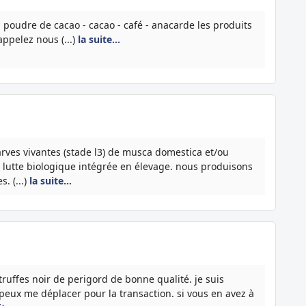
- poudre de cacao - cacao - café - anacarde les produits
appelez nous (...)
la suite…
rves vivantes (stade l3) de musca domestica et/ou
a lutte biologique intégrée en élevage. nous produisons
. (...)
la suite…
truffes noir de perigord de bonne qualité. je suis
e peux me déplacer pour la transaction. si vous en avez à