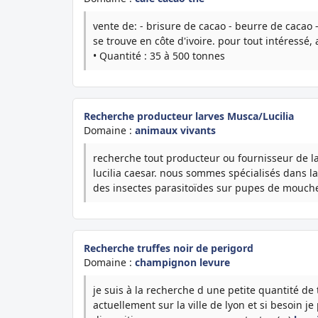
vente de: - brisure de cacao - beurre de cacao 
se trouve en côte d'ivoire. pour tout intéressé, 
• Quantité : 35 à 500 tonnes
Recherche producteur larves Musca/Lucilia
Domaine :
animaux vivants
recherche tout producteur ou fournisseur de la
lucilia caesar. nous sommes spécialisés dans l
des insectes parasitoïdes sur pupes de mouches
Recherche truffes noir de perigord
Domaine :
champignon levure
je suis à la recherche d une petite quantité de 
actuellement sur la ville de lyon et si besoin j