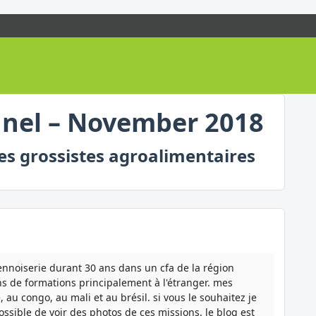
nnel – November 2018
des grossistes agroalimentaires
iennoiserie durant 30 ans dans un cfa de la région
ns de formations principalement à l'étranger. mes
, au congo, au mali et au brésil. si vous le souhaitez je
ossible de voir des photos de ces missions. le blog est