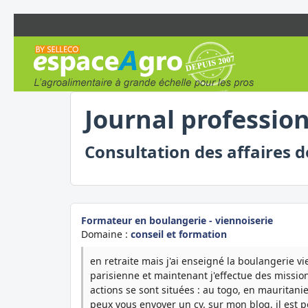
Journal professio
Consultation des affaires 
Formateur en boulangerie - viennoiserie
Domaine :
conseil et formation
en retraite mais j'ai enseigné la boulangerie v
parisienne et maintenant j'effectue des missio
actions se sont situées : au togo, en mauritanie
peux vous envoyer un cv. sur mon blog, il est p