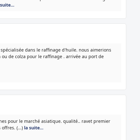
 suite…
écialisée dans le raffinage d'huile. nous aimerions
u de colza pour le raffinage . arrivée au port de
nes pour le marché asiatique. qualité.. ravet premier
offres. (...)
la suite…