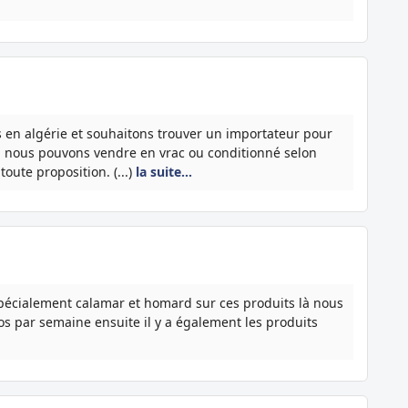
en algérie et souhaitons trouver un importateur pour
e. nous pouvons vendre en vrac ou conditionné selon
oute proposition. (...)
la suite…
pécialement calamar et homard sur ces produits là nous
 par semaine ensuite il y a également les produits