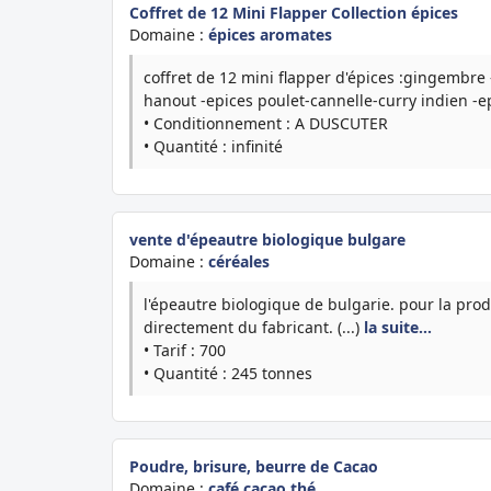
Coffret de 12 Mini Flapper Collection épices
Domaine :
épices aromates
coffret de 12 mini flapper d'épices :gingembre
hanout -epices poulet-cannelle-curry indien -ep
• Conditionnement : A DUSCUTER
• Quantité : infinité
vente d'épeautre biologique bulgare
Domaine :
céréales
l'épeautre biologique de bulgarie. pour la prod
directement du fabricant. (...)
la suite…
• Tarif : 700
• Quantité : 245 tonnes
Poudre, brisure, beurre de Cacao
Domaine :
café cacao thé