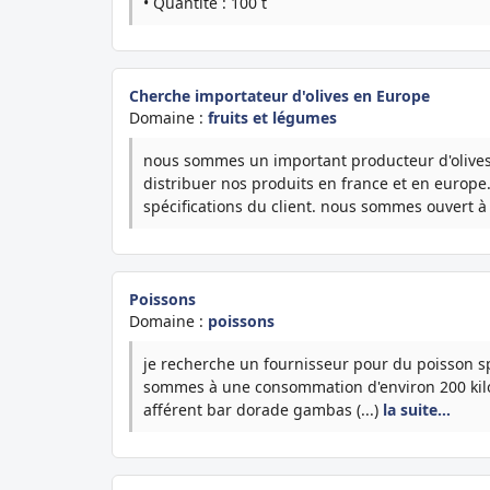
• Quantité : 100 t
Cherche importateur d'olives en Europe
Domaine :
fruits et légumes
nous sommes un important producteur d'olives 
distribuer nos produits en france et en europ
spécifications du client. nous sommes ouvert à t
Poissons
Domaine :
poissons
je recherche un fournisseur pour du poisson s
sommes à une consommation d'environ 200 kilos
afférent bar dorade gambas (...)
la suite…