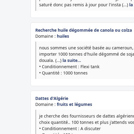
saturé donc pas remis à jour pour l'insta (...)
la
Recherche huile dégommée de canola ou colza
Domaine :
huiles
nous sommes une société basée au cameroun, sp
importer 1000 tonnes d'huile dégommé de soja o
douala. (...)
la suite…
• Conditionnement : Flexi tank
• Quantité : 1000 tonnes
Dattes d'Algérie
Domaine :
fruits et légumes
je cherche des fournisseurs de dattes algérien
choix quantité.. 100 tonnes et plus j'attends vos 
• Conditionnement : A discuter