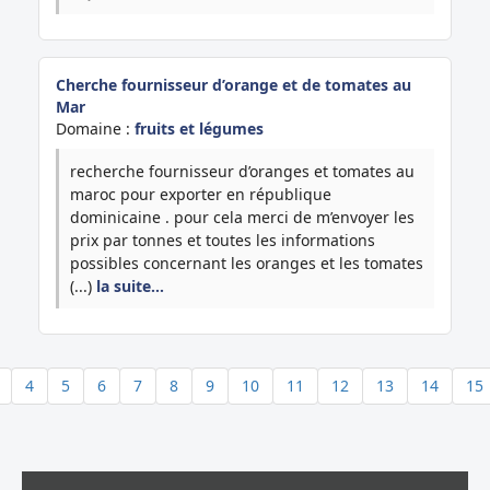
Cherche fournisseur d’orange et de tomates au
Mar
Domaine :
fruits et légumes
recherche fournisseur d’oranges et tomates au
maroc pour exporter en république
dominicaine . pour cela merci de m’envoyer les
prix par tonnes et toutes les informations
possibles concernant les oranges et les tomates
(...)
la suite…
4
5
6
7
8
9
10
11
12
13
14
15