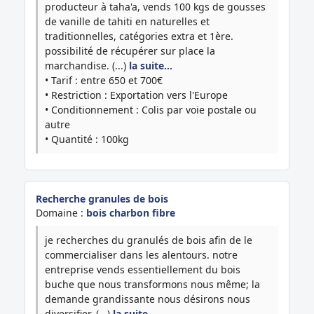
producteur à taha'a, vends 100 kgs de gousses
de vanille de tahiti en naturelles et
traditionnelles, catégories extra et 1ère.
possibilité de récupérer sur place la
marchandise. (...)
la suite…
• Tarif : entre 650 et 700€
• Restriction : Exportation vers l'Europe
• Conditionnement : Colis par voie postale ou
autre
• Quantité : 100kg
Recherche granules de bois
Domaine :
bois charbon fibre
je recherches du granulés de bois afin de le
commercialiser dans les alentours. notre
entreprise vends essentiellement du bois
buche que nous transformons nous même; la
demande grandissante nous désirons nous
diversifier. (...)
la suite…