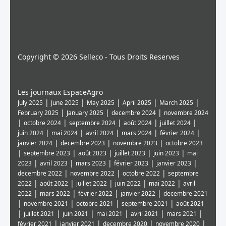
Copyright © 2026 Selleco - Tous Droits Reserves
Les journaux EspaceAgro
|
|
|
|
|
July 2025
June 2025
May 2025
April 2025
March 2025
|
|
|
February 2025
January 2025
decembre 2024
novembre 2024
|
|
|
|
|
octobre 2024
septembre 2024
août 2024
juillet 2024
|
|
|
|
|
juin 2024
mai 2024
avril 2024
mars 2024
février 2024
|
|
|
janvier 2024
decembre 2023
novembre 2023
octobre 2023
|
|
|
|
|
septembre 2023
août 2023
juillet 2023
juin 2023
mai
|
|
|
|
|
2023
avril 2023
mars 2023
février 2023
janvier 2023
|
|
|
decembre 2022
novembre 2022
octobre 2022
septembre
|
|
|
|
|
2022
août 2022
juillet 2022
juin 2022
mai 2022
avril
|
|
|
|
2022
mars 2022
février 2022
janvier 2022
decembre 2021
|
|
|
|
novembre 2021
octobre 2021
septembre 2021
août 2021
|
|
|
|
|
|
juillet 2021
juin 2021
mai 2021
avril 2021
mars 2021
|
|
|
|
février 2021
janvier 2021
decembre 2020
novembre 2020