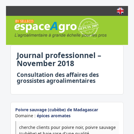
Journal professionnel –
November 2018
Consultation des affaires des
grossistes agroalimentaires
Poivre sauvage (cubèbe) de Madagascar
Domaine :
épices aromates
cherche clients pour poivre noir, poivre sauvage
(cubèbe) et baie rose d'une qualité