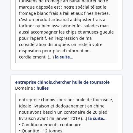
tunisiens de fromage artisanal naturel notre
marque déposée est : notre spécialité est le
fromage blanc frais a l'ail et aux fines herbes,
c'est un produit artisanal a déguster frais a
tartiner ou bien assaisonner les salades mais
aussi accompagner les chips et amuses-gueule
pour l'apéritif. en l'expression de ma
considération distinguée. on reste à votre
disposition pour plus d'information.
cordialement. (...)
la suite…
entreprise chinois.chercher huile de tournsole
Domaine :
huiles
entreprise chinois.chercher huile de tournsole,
ideale livraison et.dedouanement en chine
nous avons besoin un contonaire de 20 pied
livraison avant mi janvier 2019 (...)
la suite…
• Conditionnement : contonaire
• Quantité : 12 tonnes