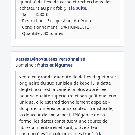
quantité de feve de cacao et recherchons des
acheteurs au prix fob (...)
la suite…
• Tarif : 4580 €
• Restriction : Europe Asie, Amérique
• Conditionnement : 5% HUMIDITÉ
• Quantité : 30 tonnes
Dattes Dénoyautées Personnalisé
Domaine :
fruits et légumes
vente en grande quantité de dattes deglet nour
originaire du sud tunisien de kebeli , la datte
deglet nour est la variété la plus appréciée
pour sa qualité supérieure et son goût mielleux
unique. elle est traditionnellement appelée «
doigt de lumière» pour sa couleur translucide,
la douceur de son aspect, l'élégance de sa
forme. les dattes constituent une source de
fibres alimentaires et sont, grâce à leur
contenu élevé en glucides, des frui (...)
la