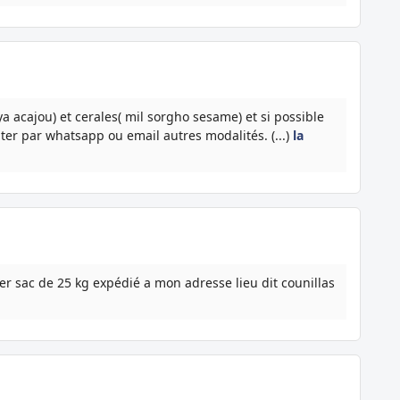
ya acajou) et cerales( mil sorgho sesame) et si possible
er par whatsapp ou email autres modalités. (...)
la
er sac de 25 kg expédié a mon adresse lieu dit counillas