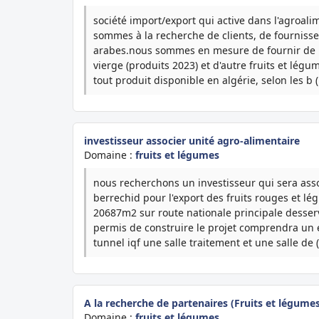
société import/export qui active dans l'agroali
sommes à la recherche de clients, de fournisse
arabes.nous sommes en mesure de fournir de la d
vierge (produits 2023) et d'autre fruits et lé
tout produit disponible en algérie, selon les b (.
investisseur associer unité agro-alimentaire
Domaine :
fruits et légumes
nous recherchons un investisseur qui sera asso
berrechid pour l'export des fruits rouges et lé
20687m2 sur route nationale principale desserv
permis de construire le projet comprendra un en
tunnel iqf une salle traitement et une salle de (
A la recherche de partenaires (Fruits et légume
Domaine :
fruits et légumes