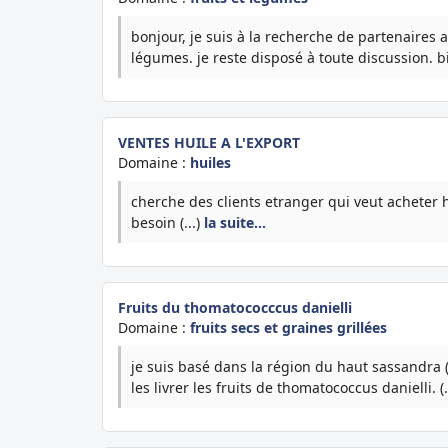
bonjour, je suis à la recherche de partenaires av
légumes. je reste disposé à toute discussion. bi
VENTES HUILE A L'EXPORT
Domaine :
huiles
cherche des clients etranger qui veut acheter h
besoin (...)
la suite…
Fruits du thomatococccus danielli
Domaine :
fruits secs et graines grillées
je suis basé dans la région du haut sassandra (d
les livrer les fruits de thomatococcus danielli. (.