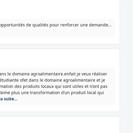
 opportunités de qualités pour renforcer une demande...
dans le domaine agroalimentaire.enfait je veux réaliser
 étudiante ofet dans le domaine agroalimentaire et je
ation des produits locaux qui sont utiles et n’ont pas
j’aime plus une transformation d’un produit local qui
la suite…