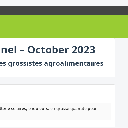
nnel – October 2023
des grossistes agroalimentaires
tterie solaires, onduleurs. en grosse quantité pour