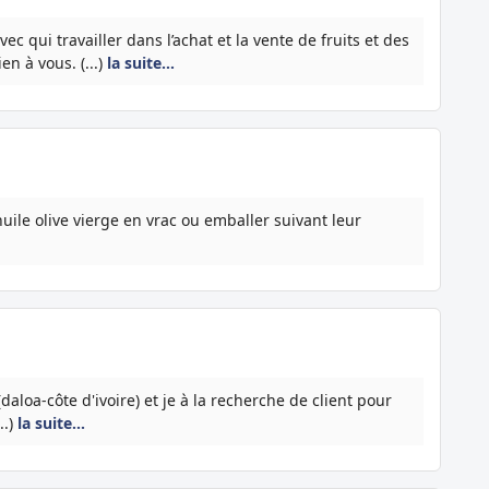
ec qui travailler dans l’achat et la vente de fruits et des
en à vous. (...)
la suite…
uile olive vierge en vrac ou emballer suivant leur
aloa-côte d'ivoire) et je à la recherche de client pour
..)
la suite…