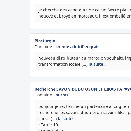
je cherche des acheteurs de calcin (verre plat, v
nettoyé et broyé en morceaux. il est emballé en
Plasturgie
Domaine :
chimie additif engrais
nouveau distributeur au maroc on souhaite im
transformation locale (...)
la suite…
Recherche SAVON DUDU OSUN ET LIKAS PAPAY
Domaine :
autres
bonjour je recherche un partenaire a long ter
recherche les savons dudu osun savons likas pa
chose (...)
la suite…
• Tarif : 10
• Quantité : 5