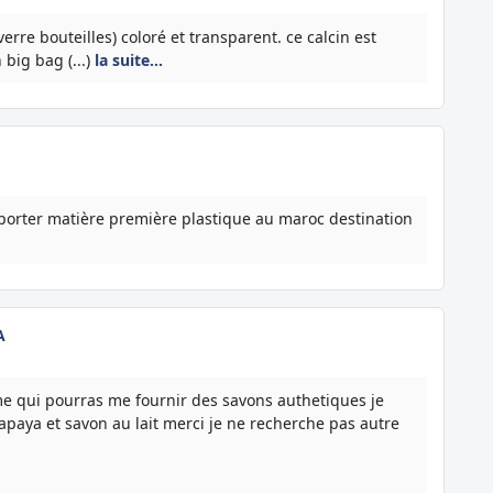
erre bouteilles) coloré et transparent. ce calcin est
 big bag (...)
la suite…
porter matière première plastique au maroc destination
A
me qui pourras me fournir des savons authetiques je
paya et savon au lait merci je ne recherche pas autre