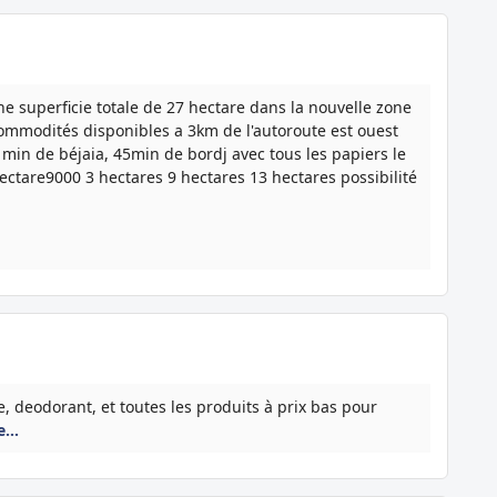
ne superficie totale de 27 hectare dans la nouvelle zone
commodités disponibles a 3km de l'autoroute est ouest
0 min de béjaia, 45min de bordj avec tous les papiers le
hectare9000 3 hectares 9 hectares 13 hectares possibilité
 deodorant, et toutes les produits à prix bas pour
te…