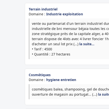
Terrain industriel
Domaine :
Industrie exploitation
vente ou partenariat d'un terrain industriel du
industrielle de bni mensour béjaia toutes les 
zone stratégique près de la capitale alger, a 4
terrain dispose de 4lots avec 4 livrer foncier 1
d'acheter un seul lot prix (...)
la suite…
• Tarif : 4500
• Quantité : 27 hectares
Cosmétiques
Domaine :
hygiene entretien
cosmétiques balea, shampooing, gel de douche,
ouverture de magasin au portugal... (...)
la sui