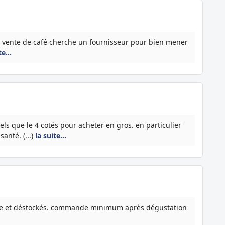
a vente de café cherche un fournisseur pour bien mener
ite…
els que le 4 cotés pour acheter en gros. en particulier
santé. (...)
la suite…
êne et déstockés. commande minimum après dégustation