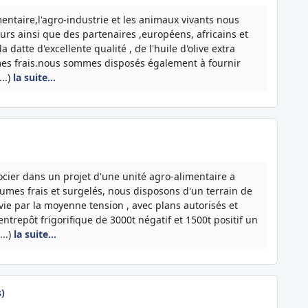
mentaire,l'agro-industrie et les animaux vivants nous
urs ainsi que des partenaires ,européens, africains et
atte d'excellente qualité , de l'huile d'olive extra
gumes frais.nous sommes disposés également à fournir
..)
la suite…
cier dans un projet d'une unité agro-alimentaire a
gumes frais et surgelés, nous disposons d'un terrain de
ie par la moyenne tension , avec plans autorisés et
trepôt frigorifique de 3000t négatif et 1500t positif un
...)
la suite…
s)