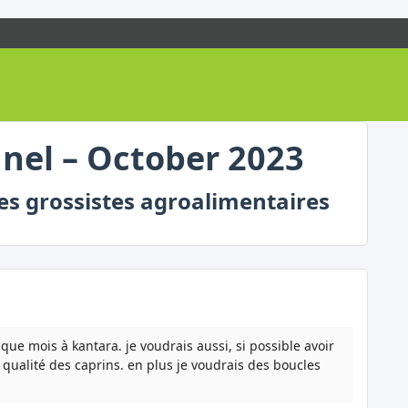
nnel – October 2023
des grossistes agroalimentaires
que mois à kantara. je voudrais aussi, si possible avoir
 qualité des caprins. en plus je voudrais des boucles