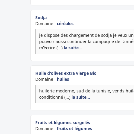
Sodja
Domaine :
céréales
je dispose des chargement de sodja je veux un c
pouvoir aussi continuer la campagne de l'année
m'écrire (...)
la suite…
Huile d'olives extra vierge Bio
Domaine :
huiles
huilerie moderne, sud de la tunisie, vends huile
conditionné (...)
la suite…
Fruits et légumes surgelés
Domaine :
fruits et légumes