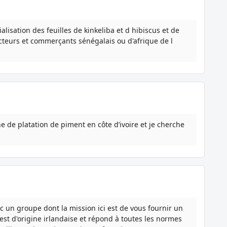
lisation des feuilles de kinkeliba et d hibiscus et de
cteurs et commerçants sénégalais ou d'afrique de l
 de platation de piment en côte d’ivoire et je cherche
 un groupe dont la mission ici est de vous fournir un
t est d'origine irlandaise et répond à toutes les normes