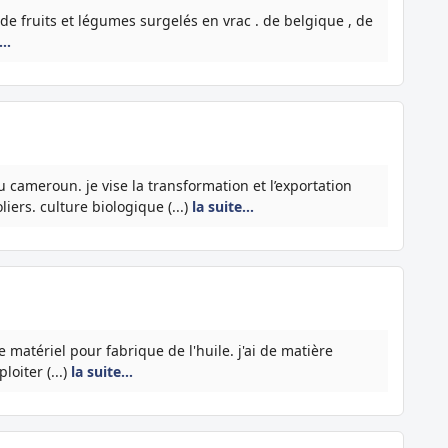
e fruits et légumes surgelés en vrac . de belgique , de
e…
u cameroun. je vise la transformation et l’exportation
iers. culture biologique (...)
la suite…
 matériel pour fabrique de l'huile. j'ai de matière
oiter (...)
la suite…