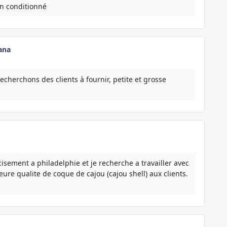
en conditionné
ana
herchons des clients à fournir, petite et grosse
cisement a philadelphie et je recherche a travailler avec
ure qualite de coque de cajou (cajou shell) aux clients.