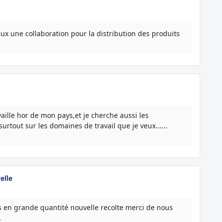
eux une collaboration pour la distribution des produits
vaille hor de mon pays,et je cherche aussi les
surtout sur les domaines de travail que je veux......
elle
 en grande quantité nouvelle recolte merci de nous
…