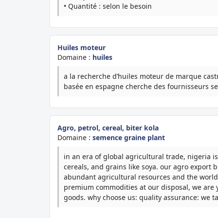
• Quantité : selon le besoin
Huiles moteur
Domaine :
huiles
a la recherche d’huiles moteur de marque castrol
basée en espagne cherche des fournisseurs seri
Agro, petrol, cereal, biter kola
Domaine :
semence graine plant
in an era of global agricultural trade, nigeria i
cereals, and grains like soya. our agro export 
abundant agricultural resources and the world
premium commodities at our disposal, we are yo
goods. why choose us: quality assurance: we tak