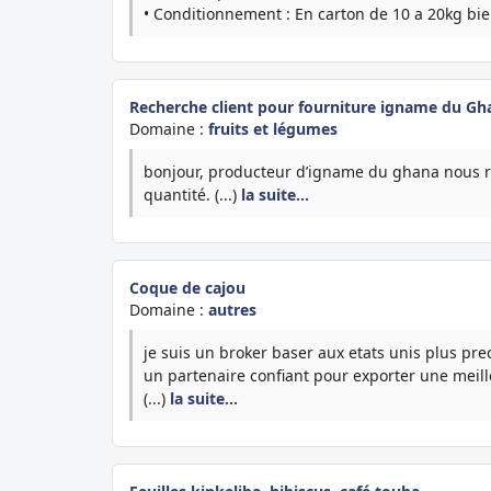
• Conditionnement : En carton de 10 a 20kg bi
Recherche client pour fourniture igname du Gh
Domaine :
fruits et légumes
bonjour, producteur d’igname du ghana nous rec
quantité. (...)
la suite…
Coque de cajou
Domaine :
autres
je suis un broker baser aux etats unis plus pre
un partenaire confiant pour exporter une meille
(...)
la suite…