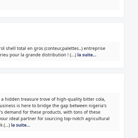
 shell total en gros (conteur,palettes..) entreprise
eu pour la grande distribution ! (...)
la suite…
s a hidden treasure trove of high-quality bitter cola,
business is here to bridge the gap between nigeria's
's demand for these products. with tons of these
ur ideal partner for sourcing top-notch agricultural
 (...)
la suite…