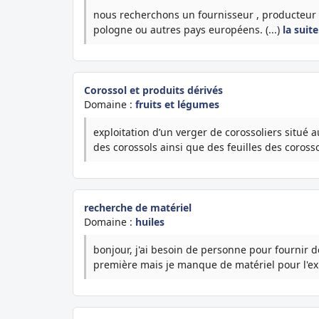
nous recherchons un fournisseur , producteur d
pologne ou autres pays européens. (...)
la suit
Corossol et produits dérivés
Domaine :
fruits et légumes
exploitation d’un verger de corossoliers situé a
des corossols ainsi que des feuilles des corossol
recherche de matériel
Domaine :
huiles
bonjour, j'ai besoin de personne pour fournir de
première mais je manque de matériel pour l'expl