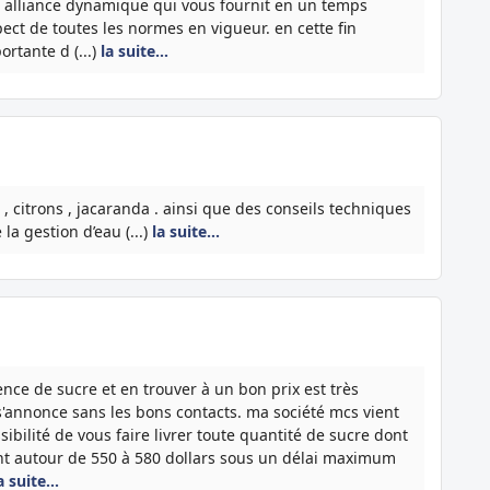
e alliance dynamique qui vous fournit en un temps
ect de toutes les normes en vigueur. en cette fin
rtante d (...)
la suite…
 citrons , jacaranda . ainsi que des conseils techniques
la gestion d’eau (...)
la suite…
nce de sucre et en trouver à un bon prix est très
s s'annonce sans les bons contacts. ma société mcs vient
ibilité de vous faire livrer toute quantité de sucre dont
nt autour de 550 à 580 dollars sous un délai maximum
a suite…