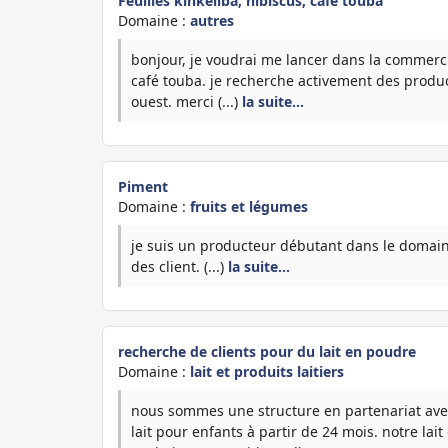
Feuilles kinkeliba, hibiscus, café touba
Domaine :
autres
bonjour, je voudrai me lancer dans la commercia
café touba. je recherche activement des produ
ouest. merci (...)
la suite…
Piment
Domaine :
fruits et légumes
je suis un producteur débutant dans le domaine
des client. (...)
la suite…
recherche de clients pour du lait en poudre
Domaine :
lait et produits laitiers
nous sommes une structure en partenariat avec
lait pour enfants à partir de 24 mois. notre lai