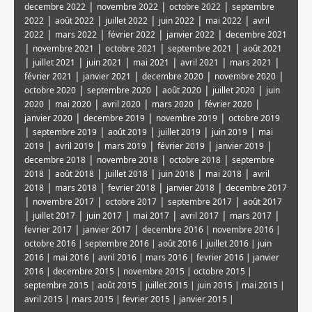
|
|
|
decembre 2022
novembre 2022
octobre 2022
septembre
|
|
|
|
|
2022
août 2022
juillet 2022
juin 2022
mai 2022
avril
|
|
|
|
2022
mars 2022
février 2022
janvier 2022
decembre 2021
|
|
|
|
novembre 2021
octobre 2021
septembre 2021
août 2021
|
|
|
|
|
|
juillet 2021
juin 2021
mai 2021
avril 2021
mars 2021
|
|
|
|
février 2021
janvier 2021
decembre 2020
novembre 2020
|
|
|
|
octobre 2020
septembre 2020
août 2020
juillet 2020
juin
|
|
|
|
|
2020
mai 2020
avril 2020
mars 2020
février 2020
|
|
|
janvier 2020
decembre 2019
novembre 2019
octobre 2019
|
|
|
|
|
septembre 2019
août 2019
juillet 2019
juin 2019
mai
|
|
|
|
|
2019
avril 2019
mars 2019
février 2019
janvier 2019
|
|
|
decembre 2018
novembre 2018
octobre 2018
septembre
|
|
|
|
|
2018
août 2018
juillet 2018
juin 2018
mai 2018
avril
|
|
|
|
2018
mars 2018
fevrier 2018
janvier 2018
decembre 2017
|
|
|
|
novembre 2017
octobre 2017
septembre 2017
août 2017
|
|
|
|
|
|
juillet 2017
juin 2017
mai 2017
avril 2017
mars 2017
|
|
fevrier 2017
janvier 2017
decembre 2016
|
novembre 2016
|
octobre 2016
|
septembre 2016
|
août 2016
|
juillet 2016
|
juin
2016
|
mai 2016
|
avril 2016
|
mars 2016
|
fevrier 2016
|
janvier
2016
|
decembre 2015
|
novembre 2015
|
octobre 2015
|
septembre 2015
|
août 2015
|
juillet 2015
|
juin 2015
|
mai 2015
|
avril 2015
|
mars 2015
|
fevrier 2015
|
janvier 2015
|