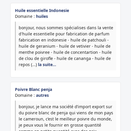
Huile essentielle Indonesie
Domaine :
huiles
bonjour, nous sommes spécialises dans la vente
d'huile essentielle pour fabrication de parfum
fabrication en indonesie - huile de patchouli -
huile de geranium - huile de vetivier - huile de
menthe poivree - huile de concentartion - huile
de clou de girofle - huile de cananga - huile de
repos (...)
la suite…
Poivre Blanc penja
Domaine :
autres
bonjour, je lance ma société d’import export sur
du poivre blanc de penja qui viens de mon pays
le cameroun, c’est le meilleur poivre du monde,
je peux vous le fournir en grosse quantité