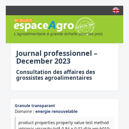
Journal professionnel –
December 2023
Consultation des affaires des
grossistes agroalimentaires
Granule transparant
Domaine :
energie renouvelable
product properties property value test method
intrinsic viscosity (iv)* 0.84 ± 0.02 dl/g wn-b010-