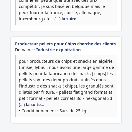
comme en petite quantité avec des prix
compétitif. je suis basé en belgique mais je
peux fournir la france, suisse, allemagne,
luxembourg etc… (...)
la suite…
Producteur pellets pour Chips cherche des clients
Domaine :
Industrie exploitation
pour producteurs de chips et snacks en algérie,
tunisie, lybie... nous avons une large gamme de
pellets pour la fabrication de snacks ( chips) les
pellets sont des demi-produits utilisés dans
l'industrie des snacks ( chips). les granulés sont
dilatés par friture. - pellets flat grand format et
petit format - pellets cornets 3d - hexagonal 3d
(...)
la suite…
• Conditionnement : Sacs de 25 kg