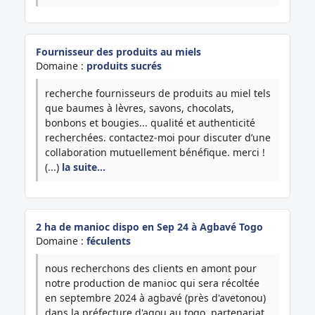
Fournisseur des produits au miels
Domaine :
produits sucrés
recherche fournisseurs de produits au miel tels
que baumes à lèvres, savons, chocolats,
bonbons et bougies... qualité et authenticité
recherchées. contactez-moi pour discuter d’une
collaboration mutuellement bénéfique. merci !
(...)
la suite…
2 ha de manioc dispo en Sep 24 à Agbavé Togo
Domaine :
féculents
nous recherchons des clients en amont pour
notre production de manioc qui sera récoltée
en septembre 2024 à agbavé (près d'avetonou)
dans la préfecture d'agou au togo. partenariat