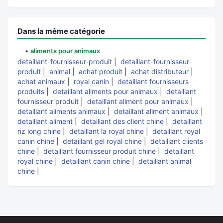
Dans la même catégorie
•
aliments pour animaux
detaillant-fournisseur-produit
|
detaillant-fournisseur-
produit
|
animal
|
achat produit
|
achat distributeur
|
achat animaux
|
royal canin
|
detaillant fournisseurs
produits
|
detaillant aliments pour animaux
|
detaillant
fournisseur produit
|
detaillant aliment pour animaux
|
detaillant aliments animaux
|
detaillant aliment animaux
|
detaillant aliment
|
detaillant des client chine
|
detaillant
riz long chine
|
detaillant la royal chine
|
detaillant royal
canin chine
|
detaillant gel royal chine
|
detaillant clients
chine
|
detaillant fournisseur produit chine
|
detaillant
royal chine
|
detaillant canin chine
|
detaillant animal
chine
|