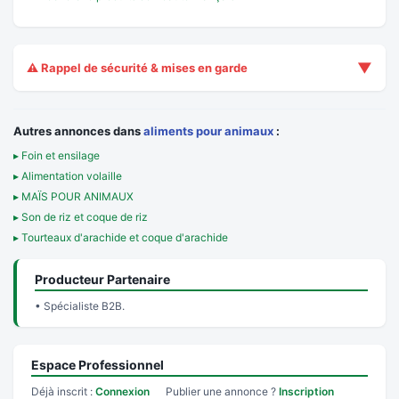
▼
⚠️ Rappel de sécurité & mises en garde
Autres annonces dans
aliments pour animaux
:
▸ Foin et ensilage
▸ Alimentation volaille
▸ MAÏS POUR ANIMAUX
▸ Son de riz et coque de riz
▸ Tourteaux d'arachide et coque d'arachide
Producteur Partenaire
• Spécialiste B2B.
Espace Professionnel
Déjà inscrit :
Connexion
Publier une annonce ?
Inscription