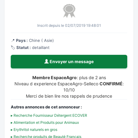
Inscrit depuis le 02/07/2019 19:48:01
📍
Pays :
Chine ( Asie)
🏷️
Statut :
detaillant
Envoyer un message
Membre EspaceAgro
: plus de 2 ans
Niveau d experience EspaceAgro-Selleco
CONFIRMÉ
:
10/10
Merci de bien lire nos rappels de prudence
Autres annonces de cet annonceur :
▸ Recherche Fournisseur Détergent ECOVER
▸ Alimentation et Produits pour Animaux
▸ Erythritol naturels en gros
▸ Recherche produits de Beauté Français