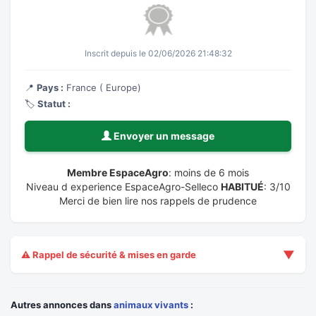
Inscrit depuis le 02/06/2026 21:48:32
📍
Pays :
France ( Europe)
🏷️
Statut :
Envoyer un message
Membre EspaceAgro
: moins de 6 mois
Niveau d experience EspaceAgro-Selleco
HABITUÉ
: 3/10
Merci de bien lire nos rappels de prudence
▼
⚠️ Rappel de sécurité & mises en garde
Autres annonces dans
animaux vivants
: