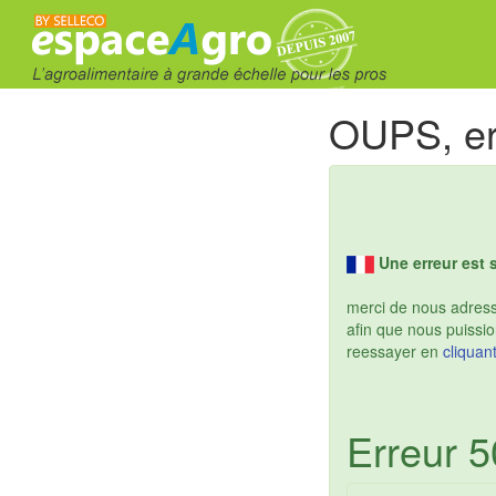
OUPS, er
Une erreur est 
merci de nous adresse
afin que nous puissio
reessayer en
cliquant
Erreur 