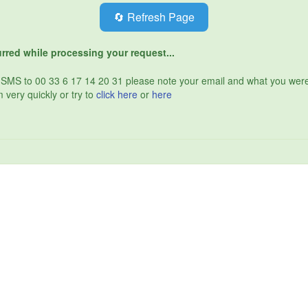
🔄 Refresh Page
rred while processing your request...
 SMS to 00 33 6 17 14 20 31 please note your email and what you wer
 very quickly or try to
click here
or
here