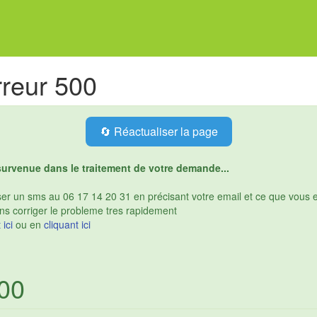
reur 500
🔄 Réactualiser la page
survenue dans le traitement de votre demande...
r un sms au 06 17 14 20 31 en précisant votre email et ce que vous eti
ns corriger le probleme tres rapidement
 ici
ou en
cliquant ici
500