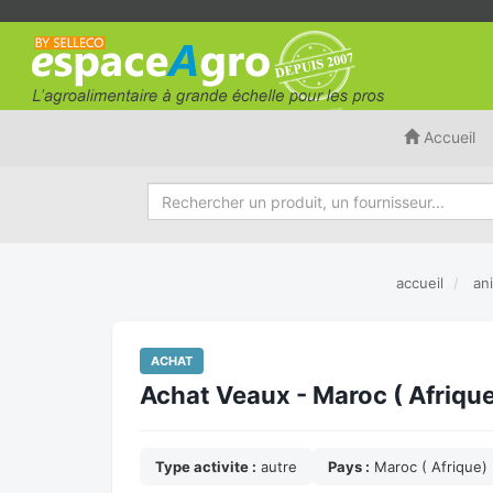
Accueil
accueil
an
ACHAT
Achat Veaux - Maroc ( Afriqu
Type activite :
autre
Pays :
Maroc ( Afrique)