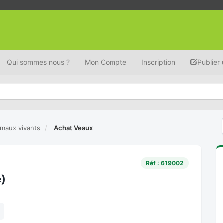
Qui sommes nous ?
Mon Compte
Inscription
Publier
imaux vivants
Achat Veaux
Réf : 619002
e)