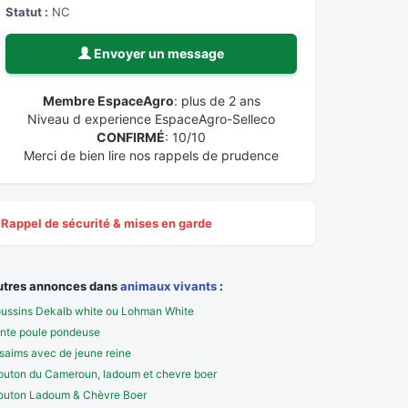
Statut :
NC
Envoyer un message
Membre EspaceAgro
: plus de 2 ans
Niveau d experience EspaceAgro-Selleco
CONFIRMÉ
: 10/10
Merci de bien lire nos rappels de prudence
Rappel de sécurité & mises en garde
utres annonces dans
animaux vivants
:
ussins Dekalb white ou Lohman White
nte poule pondeuse
saims avec de jeune reine
uton du Cameroun, ladoum et chevre boer
uton Ladoum & Chèvre Boer