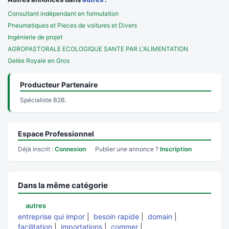
Consultant indépendant en formulation
Pneumatiques et Pieces de voitures et Divers
Ingénierie de projet
AGROPASTORALE ECOLOGIQUE SANTE PAR L'ALIMENTATION
Gelée Royale en Gros
Producteur Partenaire
Spécialiste B2B.
Espace Professionnel
Déjà inscrit :
Connexion
Publier une annonce ?
Inscription
Dans la même catégorie
autres
entreprise qui impor
|
besoin rapide
|
domain
|
facilitation
|
importations
|
commer
|