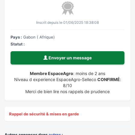
Inscrit depuis le 01/06/2025 18:38:08
Pays :
Gabon ( Afrique)
Statut :
Envoyer un message
Membre EspaceAgro
: moins de 2 ans
Niveau d experience EspaceAgro-Selleco
CONFIRMÉ
:
8/10
Merci de bien lire nos rappels de prudence
Rappel de sécurité & mises en garde
Autres annonces dans
autres
: