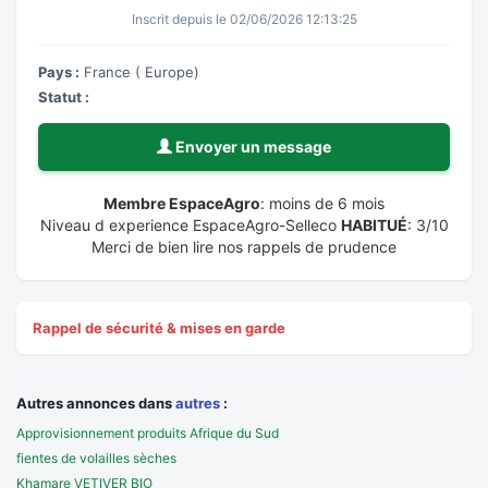
Inscrit depuis le 02/06/2026 12:13:25
Pays :
France ( Europe)
Statut :
Envoyer un message
Membre EspaceAgro
: moins de 6 mois
Niveau d experience EspaceAgro-Selleco
HABITUÉ
: 3/10
Merci de bien lire nos rappels de prudence
Rappel de sécurité & mises en garde
Autres annonces dans
autres
:
Approvisionnement produits Afrique du Sud
fientes de volailles sèches
Khamare VETIVER BIO