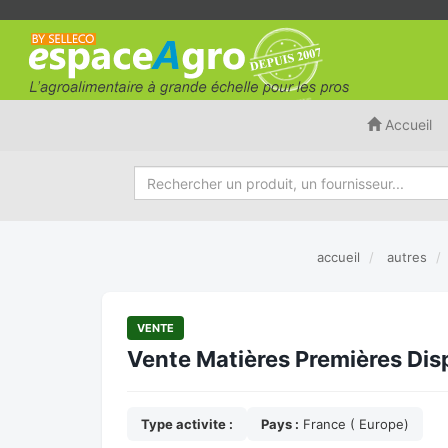
Accueil
accueil
autres
VENTE
Vente Matières Premières Disp
Type activite :
Pays :
France ( Europe)