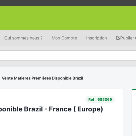
Qui sommes nous ?
Mon Compte
Inscription
Publier
Vente Matières Premières Disponible Brazil
Réf : 685069
onible Brazil - France ( Europe)