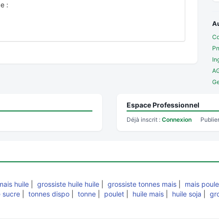
e :
A
Co
Pn
In
A
Ge
Espace Professionnel
Déjà inscrit :
Connexion
Publie
mais huile
|
grossiste huile huile
|
grossiste tonnes mais
|
mais poule
 sucre
|
tonnes dispo
|
tonne
|
poulet
|
huile mais
|
huile soja
|
gr