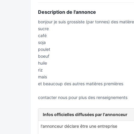
Description de l'annonce
bonjour je suis grossiste (par tonnes) des matièr
sucre
café
soja
poulet
boeuf
huile
riz
mais
et beaucoup des autres matières premières
contacter nous pour plus des renseignements
Infos officielles diffusées par l'annonceur
l'annonceur déclare être une entreprise