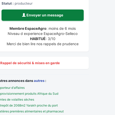
Statut :
producteur
Envoyer un message
Membre EspaceAgro
: moins de 6 mois
Niveau d experience EspaceAgro-Selleco
HABITUÉ
: 3/10
Merci de bien lire nos rappels de prudence
Rappel de sécurité & mises en garde
utres annonces dans
autres
:
porteur d'affaires
provisionnement produits Afrique du Sud
entes de volailles sèches
trepôt de 2068m2 Yarakh proche du port
tières premières alimentaires et pharmaceut