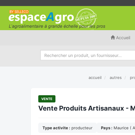
Accueil
accueil
autres
pr
VENTE
Vente Produits Artisanaux - M
Type activite :
producteur
Pays :
Maurice ( A