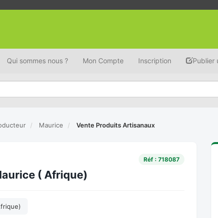
Qui sommes nous ?
Mon Compte
Inscription
Publier
oducteur
Maurice
Vente Produits Artisanaux
Réf : 718087
aurice ( Afrique)
frique)