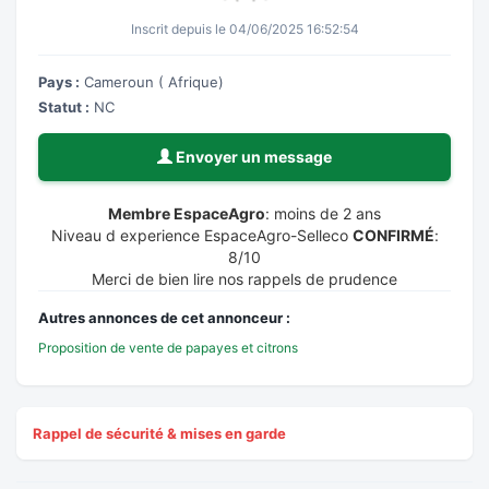
Inscrit depuis le 04/06/2025 16:52:54
Pays :
Cameroun ( Afrique)
Statut :
NC
Envoyer un message
Membre EspaceAgro
: moins de 2 ans
Niveau d experience EspaceAgro-Selleco
CONFIRMÉ
:
8/10
Merci de bien lire nos rappels de prudence
Autres annonces de cet annonceur :
Proposition de vente de papayes et citrons
Rappel de sécurité & mises en garde