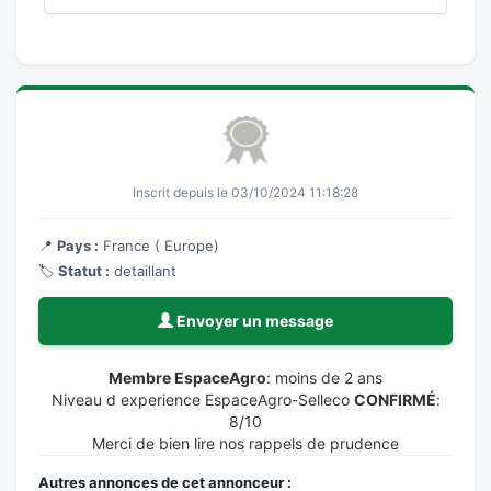
Inscrit depuis le 03/10/2024 11:18:28
📍
Pays :
France ( Europe)
🏷️
Statut :
detaillant
Envoyer un message
Membre EspaceAgro
: moins de 2 ans
Niveau d experience EspaceAgro-Selleco
CONFIRMÉ
:
8/10
Merci de bien lire nos rappels de prudence
Autres annonces de cet annonceur :