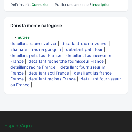
Déjà inscrit :
Connexion
Publier une annonce ?
Inscription
Dans la même catégorie
•
autres
detaillant-racine-vetiver
|
detaillant-racine-vetiver
|
khamare
|
racine gongolili
|
detaillant petit four
|
detaillant petit four France
|
detaillant fournisseur fer
France
|
detaillant recherche fournisseur France
|
detaillant racine France
|
detaillant fournisseur m
France
|
detaillant acti France
|
detaillant jus france
France
|
detaillant racines France
|
detaillant fournisseur
ou France
|
EspaceAgro