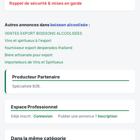
Rappel de sécurité & mises en garde
Autres annonces dans
boisson alcoolisée
:
VENTES EXPORT BOISSONS ALCOOLISEES
Vins et spiritueux à l'export
fournisseur export desperados thailand
Biere artisanale pour export
importateurs de Vins et Spiritueux
Producteur Partenaire
Spécialiste B2B.
Espace Professionnel
Déjà inscrit :
Connexion
Publier une annonce ?
Inscription
Dans la même catégorie