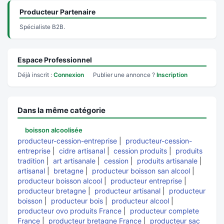
Producteur Partenaire
Spécialiste B2B.
Espace Professionnel
Déjà inscrit :
Connexion
Publier une annonce ?
Inscription
Dans la même catégorie
boisson alcoolisée
producteur-cession-entreprise
|
producteur-cession-
entreprise
|
cidre artisanal
|
cession produits
|
produits
tradition
|
art artisanale
|
cession
|
produits artisanale
|
artisanal
|
bretagne
|
producteur boisson san alcool
|
producteur boisson alcool
|
producteur entreprise
|
producteur bretagne
|
producteur artisanal
|
producteur
boisson
|
producteur bois
|
producteur alcool
|
producteur ovo produits France
|
producteur complete
France
|
producteur bretagne France
|
producteur sac