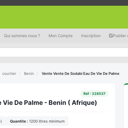
Qui sommes nous ?
Mon Compte
Inscription
Publier
courtier
Benin
Vente Vente De Sodabi Eau De Vie De Palme
Réf : 228537
Vie De Palme - Benin ( Afrique)
e)
Quantite :
1200 litres minimum