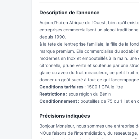
Description de l'annonce
Aujourd’hui en Afrique de l’Ouest, bien qu’il exist
entreprises commercialisent un alcool traditionne
depuis 1990.
à la tete de l’entreprise familiale, la fille de la 
marque premium. Elle commercialise du sodabi et
modernes en Inox et embouteillés à la main. une 
citronnelle, prune verte et soutenue par une str
glace ou avec du fruit miraculeux, ce petit fruit r
donner un goût sucré à tout ce qui l’accompagne
Conditions tarifaires :
1500 f CFA le litre
Restrictions :
sous région du Bénin
Conditionnement :
bouteilles de 75 ou 1 l et en 
Précisions indiquées
Bonjour Monsieur, nous sommes une entreprise de
NOus faisons de l'intermédiation, du réseautage,