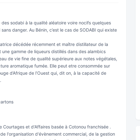
e des sodabi à la qualité aléatoire voire nocifs quelques
l sans danger. Au Bénin, c’est le cas de SODABI qui existe
fondatrice décédée récemment et maître distillateur de la
 une gamme de liqueurs distillés dans des alambics
eau de vie fine de qualité supérieure aux notes végétales,
ucture aromatique fumée. Elle peut etre consommée sur
ouge d’Afrique de l’Ouest qui, dit on, à la capacité de
.
cartons
 Courtages et d'Affaires basée à Cotonou franchisée .
 de l'organisation d'évènement commercial, de la gestion