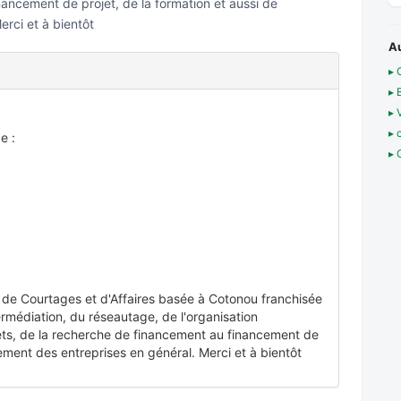
nancement de projet, de la formation et aussi de
rci et à bientôt
A
▸ 
▸ 
▸ 
▸ 
e :
▸ 
de Courtages et d'Affaires basée à Cotonou franchisée
rmédiation, du réseautage, de l'organisation
ets, de la recherche de financement au financement de
ement des entreprises en général. Merci et à bientôt