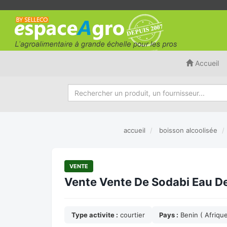
Accueil
accueil
boisson alcoolisée
VENTE
Vente Vente De Sodabi Eau De 
Type activite :
courtier
Pays :
Benin ( Afriqu