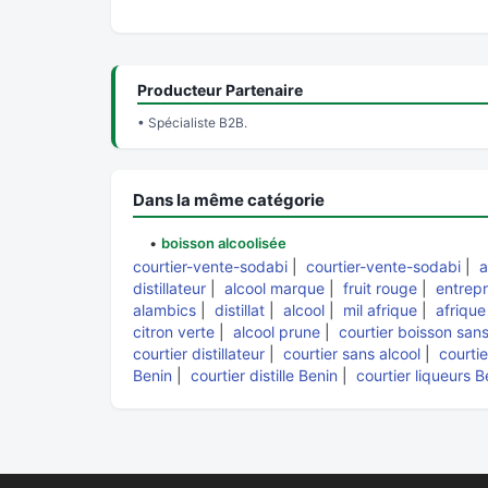
Producteur Partenaire
• Spécialiste B2B.
Dans la même catégorie
•
boisson alcoolisée
courtier-vente-sodabi
|
courtier-vente-sodabi
|
a
distillateur
|
alcool marque
|
fruit rouge
|
entrepri
alambics
|
distillat
|
alcool
|
mil afrique
|
afrique
citron verte
|
alcool prune
|
courtier boisson sans
courtier distillateur
|
courtier sans alcool
|
courtie
Benin
|
courtier distille Benin
|
courtier liqueurs B