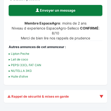
Envoyer un message
Membre EspaceAgro
: moins de 2 ans
Niveau d experience EspaceAgro-Selleco
CONFIRMÉ
:
8/10
Merci de bien lire nos rappels de prudence
Autres annonces de cet annonceur :
▸ Lipton Peche
▸ Lait de coco
▸ PEPSI 33CL FAT CAN
▸ NUTELLA 3KG
▸ Huile d'olive
▼
⚠️ Rappel de sécurité & mises en garde