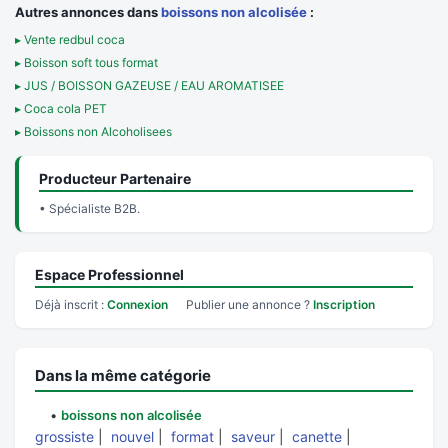
Autres annonces dans
boissons non alcolisée
:
▸ Vente redbul coca
▸ Boisson soft tous format
▸ JUS / BOISSON GAZEUSE / EAU AROMATISEE
▸ Coca cola PET
▸ Boissons non Alcoholisees
Producteur Partenaire
• Spécialiste B2B.
Espace Professionnel
Déjà inscrit :
Connexion
Publier une annonce ?
Inscription
Dans la même catégorie
•
boissons non alcolisée
grossiste
|
nouvel
|
format
|
saveur
|
canette
|