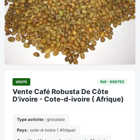
Réf : 698763
VENTE
Vente Café Robusta De Côte
D'ivoire - Cote-d-ivoire ( Afrique)
Type activite :
grossiste
Pays :
cote-d-ivoire ( Afrique)