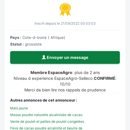
Inscrit depuis le 21/09/2022 00:53:03
Pays :
Cote-d-ivoire ( Afrique)
Statut :
grossiste
Envoyer un message
Membre EspaceAgro
: plus de 2 ans
Niveau d experience EspaceAgro-Selleco
CONFIRMÉ
:
10/10
Merci de bien lire nos rappels de prudence
Autres annonces de cet annonceur :
Maïs jaune
Masse poudre naturelle alcalinisée de cacao
Vente de poulet et pattes de poulet congelées
Fève de cacao poudre alcalinité et beurre de