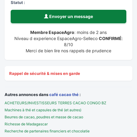
Statut :
Envoyer un message
Membre EspaceAgro
: moins de 2 ans
Niveau d experience EspaceAgro-Selleco
CONFIRMÉ
:
8/10
Merci de bien lire nos rappels de prudence
Rappel de sécurité & mises en garde
Autres annonces dans
café cacao thé
:
ACHETEURS/INVESTISSEURS TERRES CACAO CONGO BZ
Machines à thé et capsules de thé (et autres)
Beurres de cacao, poudres et masse de cacao
Richesse de Madagascar
Recherche de partenaires financiers et chocolatie