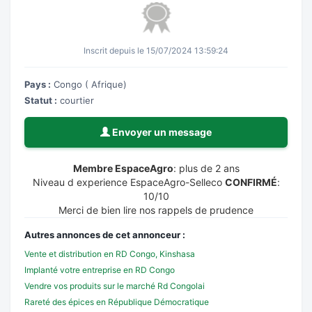
Inscrit depuis le 15/07/2024 13:59:24
Pays :
Congo ( Afrique)
Statut :
courtier
Envoyer un message
Membre EspaceAgro
: plus de 2 ans
Niveau d experience EspaceAgro-Selleco
CONFIRMÉ
:
10/10
Merci de bien lire nos rappels de prudence
Autres annonces de cet annonceur :
Vente et distribution en RD Congo, Kinshasa
Implanté votre entreprise en RD Congo
Vendre vos produits sur le marché Rd Congolai
Rareté des épices en République Démocratique