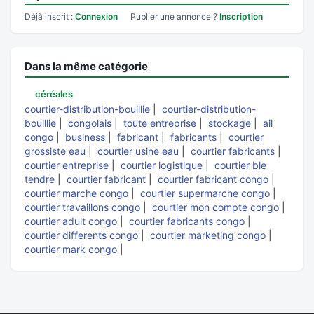
Déjà inscrit :
Connexion
Publier une annonce ?
Inscription
Dans la même catégorie
céréales
courtier-distribution-bouillie
|
courtier-distribution-
bouillie
|
congolais
|
toute entreprise
|
stockage
|
ail
congo
|
business
|
fabricant
|
fabricants
|
courtier
grossiste eau
|
courtier usine eau
|
courtier fabricants
|
courtier entreprise
|
courtier logistique
|
courtier ble
tendre
|
courtier fabricant
|
courtier fabricant congo
|
courtier marche congo
|
courtier supermarche congo
|
courtier travaillons congo
|
courtier mon compte congo
|
courtier adult congo
|
courtier fabricants congo
|
courtier differents congo
|
courtier marketing congo
|
courtier mark congo
|