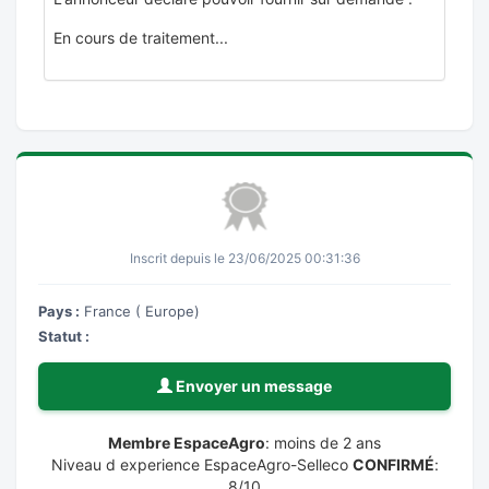
En cours de traitement...
Inscrit depuis le 23/06/2025 00:31:36
Pays :
France ( Europe)
Statut :
Envoyer un message
Membre EspaceAgro
: moins de 2 ans
Niveau d experience EspaceAgro-Selleco
CONFIRMÉ
:
8/10