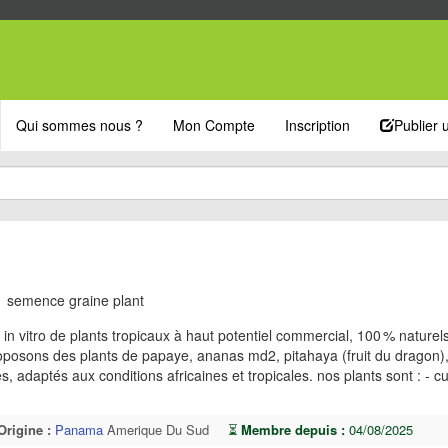
Qui sommes nous ?
Mon Compte
Inscription
Publier
 semence graine plant
 in vitro de plants tropicaux à haut potentiel commercial, 100 % naturel
oposons des plants de papaye, ananas md2, pitahaya (fruit du dragon)
es, adaptés aux conditions africaines et tropicales. nos plants sont : - cu
Origine :
Panama
Amerique Du Sud
⏳
Membre depuis :
04/08/2025