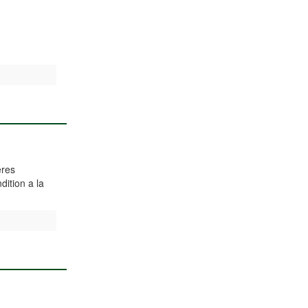
eres
dition a la