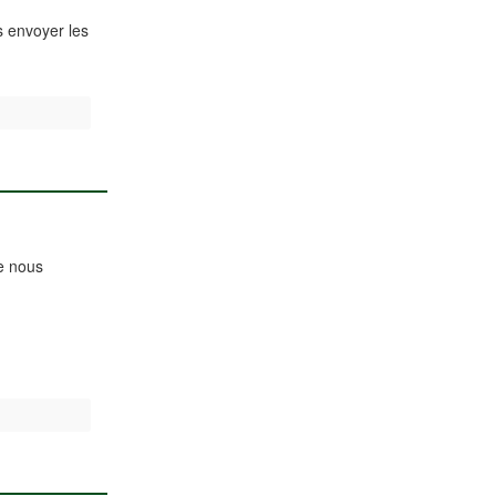
s envoyer les
de nous