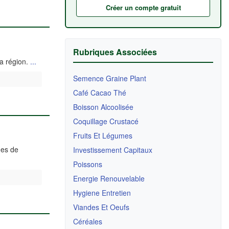
Créer un compte gratuit
Rubriques Associées
la région.
...
Semence Graine Plant
Café Cacao Thé
Boisson Alcoolisée
Coquillage Crustacé
Fruits Et Légumes
ues de
Investissement Capitaux
Poissons
Energie Renouvelable
Hygiene Entretien
Viandes Et Oeufs
Céréales