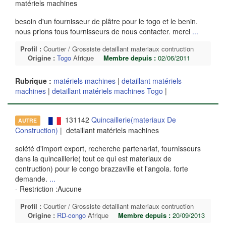
matériels machines
besoin d'un fournisseur de plâtre pour le togo et le benin.
nous prions tous fournisseurs de nous contacter. merci
...
Profil :
Courtier / Grossiste detaillant materiaux contruction
Origine :
Togo
Afrique
Membre depuis :
02/06/2011
Rubrique :
matériels machines
|
detaillant matériels
machines
|
detaillant matériels machines Togo
|
131142
Quincaillerie(materiaux De
AUTRE
Construction)
| detaillant matériels machines
soiété d'import export, recherche partenariat, fournisseurs
dans la quincaillerie( tout ce qui est materiaux de
contruction) pour le congo brazzaville et l'angola. forte
demande.
...
- Restriction :Aucune
Profil :
Courtier / Grossiste detaillant materiaux contruction
Origine :
RD-congo
Afrique
Membre depuis :
20/09/2013