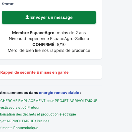
Statut :
Envoyer un message
Membre EspaceAgro
: moins de 2 ans
Niveau d experience EspaceAgro-Selleco
CONFIRMÉ
: 8/10
Merci de bien lire nos rappels de prudence
Rappel de sécurité & mises en garde
utres annonces dans
energie renouvelable
:
ECHERCHE EMPLACEMENT pour PROJET AGRIVOLTAÏQUE
vestisseurs et où Preteur
lorisation des déchets et production électrique
ojet AGRIVOLTAÏQUE : Prairies
timents Photovoltaïque