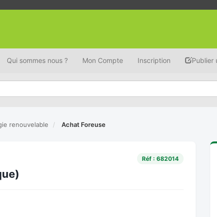
Qui sommes nous ?
Mon Compte
Inscription
Publier
ie renouvelable
Achat Foreuse
Réf : 682014
que)