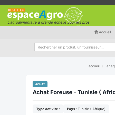
Accueil
accueil
energ
ACHAT
Achat Foreuse - Tunisie ( Afri
Type activite :
Pays :
Tunisie ( Afrique)