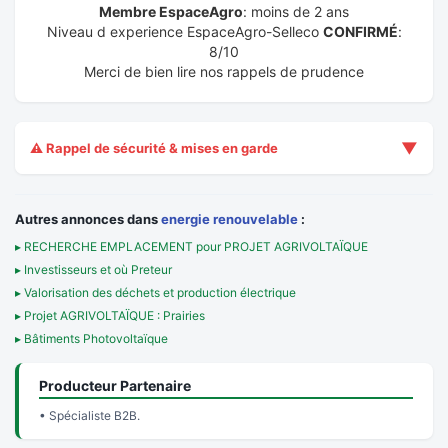
Membre EspaceAgro
: moins de 2 ans
Niveau d experience EspaceAgro-Selleco
CONFIRMÉ
:
8/10
Merci de bien lire nos rappels de prudence
▼
⚠️ Rappel de sécurité & mises en garde
Autres annonces dans
energie renouvelable
:
▸ RECHERCHE EMPLACEMENT pour PROJET AGRIVOLTAÏQUE
▸ Investisseurs et où Preteur
▸ Valorisation des déchets et production électrique
▸ Projet AGRIVOLTAÏQUE : Prairies
▸ Bâtiments Photovoltaïque
Producteur Partenaire
• Spécialiste B2B.