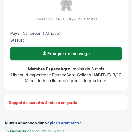
Inscrit depuis le 03/06/2026 01:29:58
Pays :
Cameroun ( Afrique)
Statut :
Envoyer un message
Membre EspaceAgro
: moins de 6 mois
Niveau d experience EspaceAgro-Selleco
HABITUÉ
: 3/10
Merci de bien lire nos rappels de prudence
Rappel de sécurité & mises en garde
Autres annonces dans
épices aromates
:
Poudrexde bissap, poudre d hibiscus