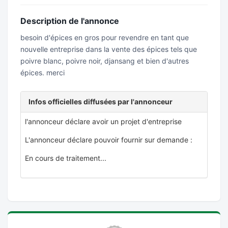
Description de l'annonce
besoin d'épices en gros pour revendre en tant que
nouvelle entreprise dans la vente des épices tels que
poivre blanc, poivre noir, djansang et bien d'autres
épices. merci
Infos officielles diffusées par l'annonceur
l'annonceur déclare avoir un projet d'entreprise
L'annonceur déclare pouvoir fournir sur demande :
En cours de traitement...