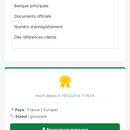
Banque principale
Documents officiels
Numéro d'enregistrement
Des références clients
Inscrit depuis le 18/02/2016 11:16:04
📍
Pays :
France ( Europe)
🏷️
Statut :
grossiste
Envoyer un message