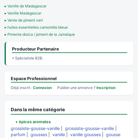
▸ Vanille de Madagascar
▸ Vanille Madagascar
▸ Vente de piment vert
▸ huiles essentielles camomille bleue
▸ Pimenta dioica / piment de la Jamaïque
Producteur Partenaire
• Spécialiste B2B.
Espace Professionnel
Déjà inscrit :
Connexion
Publier une annonce ?
Inscription
Dans la même catégorie
•
épices aromates
grossiste-gousse-vanille
|
grossiste-gousse-vanille
|
parfum
|
gousses
|
vanille
|
vanille gousses
|
gousse