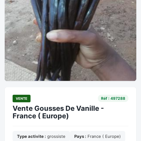
Réf : 497288
VENTE
Vente Gousses De Vanille -
France ( Europe)
Type activite :
grossiste
Pays :
France ( Europe)