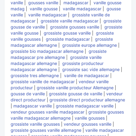
vanille
|
gousses vanille
|
madagascar
|
vanille gousse
madag
|
vanille gousse
|
vanille madagascar
|
gousse
vanille
|
vanille madagascar
|
grossiste vanille de
madagascar
|
grossiste vanille madagascar
|
grossiste
gousse de vanille
|
grossiste gousses vanille
|
grossiste
vanille gousse
|
grossiste gousse vanille
|
grossiste
vanille gousses
|
grossiste madagascar
|
grossiste
madagascar allemagne
|
grossiste europe allemagne
|
grossiste bio madagascar allemagne
|
grossiste
madagascar pre allemagne
|
grossiste vanille
madagascar allemagne
|
grossiste producteur
madagascar allemagne
|
grossiste sac vide allemagne
|
grossiste tres allemagne
|
vanille de madagascar
|
grossiste vanille de madagascar
|
vendeur vanille
producteur
|
grossiste vanille producteur Allemagne
|
gousse de vanille
|
grossiste gousse de vanille
|
vendeur
direct producteur
|
grossiste direct producteur allemagne
|
madagascar vanille
|
grossiste madagascar vanille
|
vendeur gousses vanille madagascar
|
grossiste gousses
vanille madagascar allemagne
|
vanille gousses
|
grossiste vanille gousses
|
vendeur gousses vanille
|
grossiste gousses vanille allemagne
|
vanille madagascar