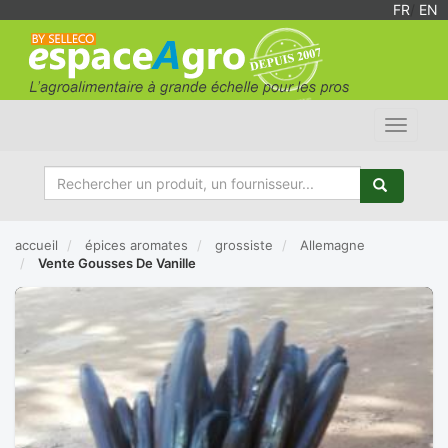
FR
/
EN
Toggle
navigat
accueil
épices aromates
grossiste
Allemagne
Vente Gousses De Vanille