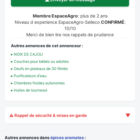
Membre EspaceAgro
: plus de 2 ans
Niveau d experience EspaceAgro-Selleco
CONFIRMÉ
:
10/10
Merci de bien lire nos rappels de prudence
Autres annonces de cet annonceur :
▸ NOIX DE CAJOU
▸ Couches pour bébés ou adultes
▸ Oeufs en plateaux de 30 filmés
▸ Purificateurs d'eau
▸ Chambres froides autonomes
▸ Huiles de tournesol
▼
⚠️ Rappel de sécurité & mises en garde
Autres annonces dans
épices aromates
: