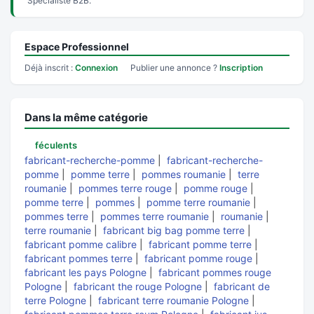
Spécialiste B2B.
Espace Professionnel
Déjà inscrit :
Connexion
Publier une annonce ?
Inscription
Dans la même catégorie
féculents
fabricant-recherche-pomme
|
fabricant-recherche-
pomme
|
pomme terre
|
pommes roumanie
|
terre
roumanie
|
pommes terre rouge
|
pomme rouge
|
pomme terre
|
pommes
|
pomme terre roumanie
|
pommes terre
|
pommes terre roumanie
|
roumanie
|
terre roumanie
|
fabricant big bag pomme terre
|
fabricant pomme calibre
|
fabricant pomme terre
|
fabricant pommes terre
|
fabricant pomme rouge
|
fabricant les pays Pologne
|
fabricant pommes rouge
Pologne
|
fabricant the rouge Pologne
|
fabricant de
terre Pologne
|
fabricant terre roumanie Pologne
|