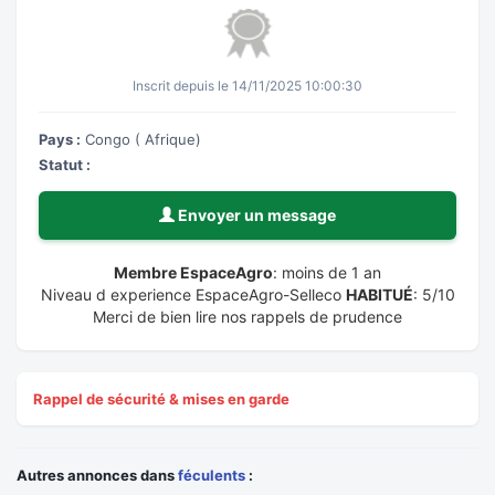
Inscrit depuis le 14/11/2025 10:00:30
Pays :
Congo ( Afrique)
Statut :
Envoyer un message
Membre EspaceAgro
: moins de 1 an
Niveau d experience EspaceAgro-Selleco
HABITUÉ
: 5/10
Merci de bien lire nos rappels de prudence
Rappel de sécurité & mises en garde
Autres annonces dans
féculents
: