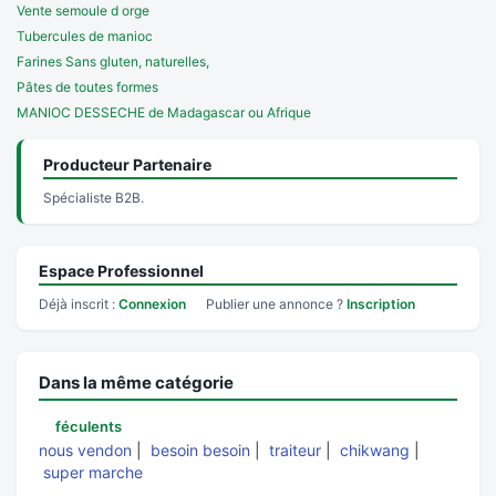
Vente semoule d orge
Tubercules de manioc
Farines Sans gluten, naturelles,
Pâtes de toutes formes
MANIOC DESSECHE de Madagascar ou Afrique
Producteur Partenaire
Spécialiste B2B.
Espace Professionnel
Déjà inscrit :
Connexion
Publier une annonce ?
Inscription
Dans la même catégorie
féculents
nous vendon
|
besoin besoin
|
traiteur
|
chikwang
|
super marche