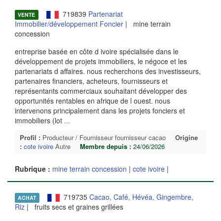
719839
Partenariat
VENTE
Immobilier/développement Foncier
| mine terrain
concession
entreprise basée en côte d ivoire spécialisée dans le
développement de projets immobiliers, le négoce et les
partenariats d affaires. nous recherchons des investisseurs,
partenaires financiers, acheteurs, fournisseurs et
représentants commerciaux souhaitant développer des
opportunités rentables en afrique de l ouest. nous
intervenons principalement dans les projets fonciers et
immobiliers (lot
...
Profil :
Producteur / Fournisseur fournisseur cacao
Origine
:
cote ivoire
Autre
Membre depuis :
24/06/2026
Rubrique :
mine terrain concession
|
cote ivoire
|
719735
Cacao, Café, Hévéa, Gingembre,
ACHAT
Riz
| fruits secs et graines grillées