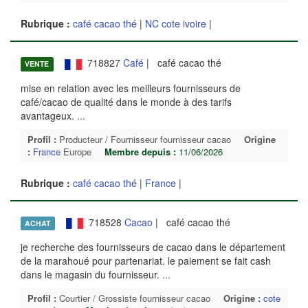
Rubrique :
café cacao thé
|
NC cote ivoire
|
718827
Café
| café cacao thé
VENTE
mise en relation avec les meilleurs fournisseurs de
café/cacao de qualité dans le monde à des tarifs
avantageux.
...
Profil :
Producteur / Fournisseur fournisseur cacao
Origine
:
France
Europe
Membre depuis :
11/06/2026
Rubrique :
café cacao thé
|
France
|
718528
Cacao
| café cacao thé
ACHAT
je recherche des fournisseurs de cacao dans le département
de la marahoué pour partenariat. le paiement se fait cash
dans le magasin du fournisseur.
...
Profil :
Courtier / Grossiste fournisseur cacao
Origine :
cote