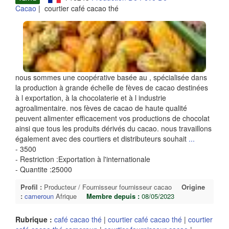
Cacao
| courtier café cacao thé
nous sommes une coopérative basée au , spécialisée dans
la production à grande échelle de fèves de cacao destinées
à l exportation, à la chocolaterie et à l industrie
agroalimentaire. nos fèves de cacao de haute qualité
peuvent alimenter efficacement vos productions de chocolat
ainsi que tous les produits dérivés du cacao. nous travaillons
également avec des courtiers et distributeurs souhait
...
- 3500
- Restriction :Exportation à l'internationale
- Quantite :25000
Profil :
Producteur / Fournisseur fournisseur cacao
Origine
:
cameroun
Afrique
Membre depuis :
08/05/2023
Rubrique :
café cacao thé
|
courtier café cacao thé
|
courtier