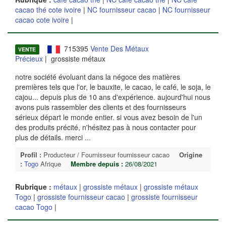
cacao thé cote ivoire
|
NC fournisseur cacao
|
NC fournisseur
cacao cote ivoire
|
715395
Vente Des Métaux
VENTE
Précieux
| grossiste métaux
notre société évoluant dans la négoce des matières
premières tels que l'or, le bauxite, le cacao, le café, le soja, le
cajou... depuis plus de 10 ans d'expérience. aujourd'hui nous
avons puis rassembler des clients et des fournisseurs
sérieux départ le monde entier. si vous avez besoin de l'un
des produits précité, n'hésitez pas à nous contacter pour
plus de détails. merci
...
Profil :
Producteur / Fournisseur fournisseur cacao
Origine
:
Togo
Afrique
Membre depuis :
26/08/2021
Rubrique :
métaux
|
grossiste métaux
|
grossiste métaux
Togo
|
grossiste fournisseur cacao
|
grossiste fournisseur
cacao Togo
|