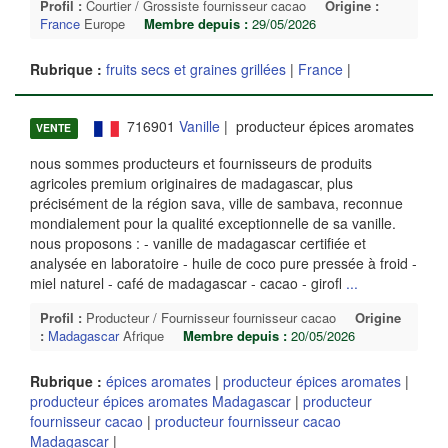
Profil :
Courtier / Grossiste fournisseur cacao
Origine :
France
Europe
Membre depuis :
29/05/2026
Rubrique :
fruits secs et graines grillées
|
France
|
716901
Vanille
| producteur épices aromates
VENTE
nous sommes producteurs et fournisseurs de produits
agricoles premium originaires de madagascar, plus
précisément de la région sava, ville de sambava, reconnue
mondialement pour la qualité exceptionnelle de sa vanille.
nous proposons : - vanille de madagascar certifiée et
analysée en laboratoire - huile de coco pure pressée à froid -
miel naturel - café de madagascar - cacao - girofl
...
Profil :
Producteur / Fournisseur fournisseur cacao
Origine
:
Madagascar
Afrique
Membre depuis :
20/05/2026
Rubrique :
épices aromates
|
producteur épices aromates
|
producteur épices aromates Madagascar
|
producteur
fournisseur cacao
|
producteur fournisseur cacao
Madagascar
|