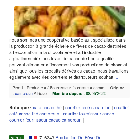
nous sommes une coopérative basée au , spécialisée dans
la production à grande échelle de fèves de cacao destinées
à l exportation, à la chocolaterie et à l industrie
agroalimentaire. nos fèves de cacao de haute qualité
peuvent alimenter efficacement vos productions de chocolat
ainsi que tous les produits dérivés du cacao. nous travaillons
également avec des courtiers et distributeurs souhait
...
Profil :
Producteur / Fournisseur fournisseur cacao
Origine
:
cameroun
Afrique
Membre depuis :
08/05/2023
Rubrique :
café cacao thé
|
courtier café cacao thé
|
courtier
café cacao thé cameroun
|
courtier fournisseur cacao
|
courtier fournisseur cacao cameroun
|
716243
Production De Fève De
VENTE