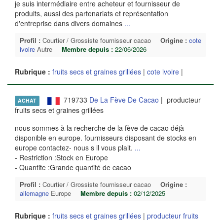
je suis intermédiaire entre acheteur et fournisseur de
produits, aussi des partenariats et représentation
d'entreprise dans divers domaines
...
Profil :
Courtier / Grossiste fournisseur cacao
Origine :
cote
ivoire
Autre
Membre depuis :
22/06/2026
Rubrique :
fruits secs et graines grillées
|
cote ivoire
|
719733
De La Fève De Cacao
| producteur
ACHAT
fruits secs et graines grillées
nous sommes à la recherche de la fève de cacao déjà
disponible en europe. fournisseurs disposant de stocks en
europe contactez- nous s il vous plait.
...
- Restriction :Stock en Europe
- Quantite :Grande quantité de cacao
Profil :
Courtier / Grossiste fournisseur cacao
Origine :
allemagne
Europe
Membre depuis :
02/12/2025
Rubrique :
fruits secs et graines grillées
|
producteur fruits