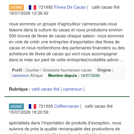
721692
Fèves De Cacao
| café cacao thé
AUTRE
18/07/2026 12:36:42
nous sommes un groupe d'agriculteur camerounais.nous
faisons dans la culture du cacao et nous produisons environ
500 tonnes de fèves de cacao chaque saison. nous sommes
en voie de créér une entreprise d'exportation des fèves de
cacao et nous recherchons des partenaires financiers ou des
acheteurs de fèves de cacao qui vont nous accompagner
dans la mise sur pied de cette entreprise(modalités admin
...
Profil :
Courtier / Grossiste fournisseur cacao
Origine :
cameroun
Afrique
Membre depuis :
18/07/2026
Rubrique :
café cacao thé
|
cameroun
|
721505
Coffee/cacao
| café cacao thé
ACHAT
15/07/2026 18:20:59
spécialisés dans l'importation de produits d'exception, nous
suivons de près la qualité remarquable des productions de