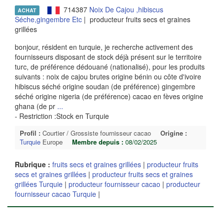
714387
Noix De Cajou ,hibiscus
ACHAT
Séche,gingembre Etc
| producteur fruits secs et graines
grillées
bonjour, résident en turquie, je recherche activement des
fournisseurs disposant de stock déjà présent sur le territoire
turc, de préférence dédouané (nationalisé), pour les produits
suivants : noix de cajou brutes origine bénin ou côte d'ivoire
hibiscus séché origine soudan (de préférence) gingembre
séché origine nigeria (de préférence) cacao en fèves origine
ghana (de pr
...
- Restriction :Stock en Turquie
Profil :
Courtier / Grossiste fournisseur cacao
Origine :
Turquie
Europe
Membre depuis :
08/02/2025
Rubrique :
fruits secs et graines grillées
|
producteur fruits
secs et graines grillées
|
producteur fruits secs et graines
grillées Turquie
|
producteur fournisseur cacao
|
producteur
fournisseur cacao Turquie
|