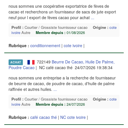
nous sommes une coopérative exportatrice de fèves de
cacao et recherchons un fournisseur de sacs de jute export
neuf pour l export de fèves cacao pour achat
...
Profil :
Courtier / Grossiste fournisseur cacao
Origine :
cote
ivoire
Autre
Membre depuis :
01/08/2026
Rubrique :
conditionnement
|
cote ivoire
|
722149
Beurre De Cacao, Huile De Palme,
ACHAT
Poudre Cacao
| NC café cacao thé 24/07/2026 19:38:34
nous sommes une entreprise a la recherche de fournisseur
de beurre de cacao, de poudre de cacao, d'huile de palme
raffinée et autres huiles.
...
Profil :
Courtier / Grossiste fournisseur cacao
Origine :
cote
ivoire
Autre
Membre depuis :
24/07/2026
Rubrique :
café cacao thé
|
NC cote ivoire
|