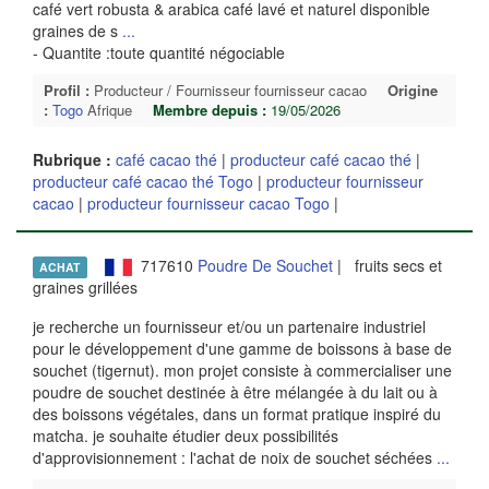
café vert robusta & arabica café lavé et naturel disponible
graines de s
...
- Quantite :toute quantité négociable
Profil :
Producteur / Fournisseur fournisseur cacao
Origine
:
Togo
Afrique
Membre depuis :
19/05/2026
Rubrique :
café cacao thé
|
producteur café cacao thé
|
producteur café cacao thé Togo
|
producteur fournisseur
cacao
|
producteur fournisseur cacao Togo
|
717610
Poudre De Souchet
| fruits secs et
ACHAT
graines grillées
je recherche un fournisseur et/ou un partenaire industriel
pour le développement d'une gamme de boissons à base de
souchet (tigernut). mon projet consiste à commercialiser une
poudre de souchet destinée à être mélangée à du lait ou à
des boissons végétales, dans un format pratique inspiré du
matcha. je souhaite étudier deux possibilités
d'approvisionnement : l'achat de noix de souchet séchées
...