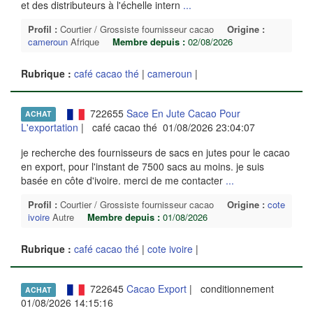
et des distributeurs à l'échelle intern
...
Profil :
Courtier / Grossiste fournisseur cacao
Origine :
cameroun
Afrique
Membre depuis :
02/08/2026
Rubrique :
café cacao thé
|
cameroun
|
722655
Sace En Jute Cacao Pour
ACHAT
L'exportation
| café cacao thé 01/08/2026 23:04:07
je recherche des fournisseurs de sacs en jutes pour le cacao
en export, pour l'instant de 7500 sacs au moins. je suis
basée en côte d'ivoire. merci de me contacter
...
Profil :
Courtier / Grossiste fournisseur cacao
Origine :
cote
ivoire
Autre
Membre depuis :
01/08/2026
Rubrique :
café cacao thé
|
cote ivoire
|
722645
Cacao Export
| conditionnement
ACHAT
01/08/2026 14:15:16