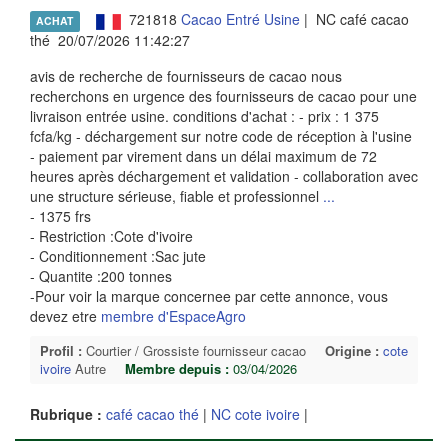
721818
Cacao Entré Usine
| NC café cacao
ACHAT
thé 20/07/2026 11:42:27
avis de recherche de fournisseurs de cacao nous
recherchons en urgence des fournisseurs de cacao pour une
livraison entrée usine. conditions d'achat : - prix : 1 375
fcfa/kg - déchargement sur notre code de réception à l'usine
- paiement par virement dans un délai maximum de 72
heures après déchargement et validation - collaboration avec
une structure sérieuse, fiable et professionnel
...
- 1375 frs
- Restriction :Cote d'ivoire
- Conditionnement :Sac jute
- Quantite :200 tonnes
-Pour voir la marque concernee par cette annonce, vous
devez etre
membre d'EspaceAgro
Profil :
Courtier / Grossiste fournisseur cacao
Origine :
cote
ivoire
Autre
Membre depuis :
03/04/2026
Rubrique :
café cacao thé
|
NC cote ivoire
|