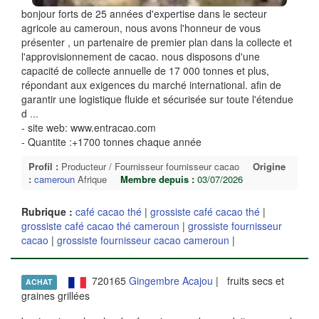
bonjour forts de 25 années d'expertise dans le secteur
agricole au cameroun, nous avons l'honneur de vous
présenter , un partenaire de premier plan dans la collecte et
l'approvisionnement de cacao. nous disposons d'une
capacité de collecte annuelle de 17 000 tonnes et plus,
répondant aux exigences du marché international. afin de
garantir une logistique fluide et sécurisée sur toute l'étendue
d
...
- site web: www.entracao.com
- Quantite :+1700 tonnes chaque année
Profil :
Producteur / Fournisseur fournisseur cacao
Origine
:
cameroun
Afrique
Membre depuis :
03/07/2026
Rubrique :
café cacao thé
|
grossiste café cacao thé
|
grossiste café cacao thé cameroun
|
grossiste fournisseur
cacao
|
grossiste fournisseur cacao cameroun
|
720165
Gingembre Acajou
| fruits secs et
ACHAT
graines grillées