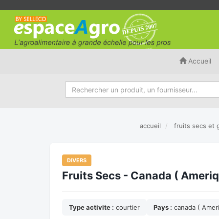
Accueil
accueil
fruits secs et 
DIVERS
Fruits Secs - Canada ( Ameri
Type activite :
courtier
Pays :
canada ( Amer