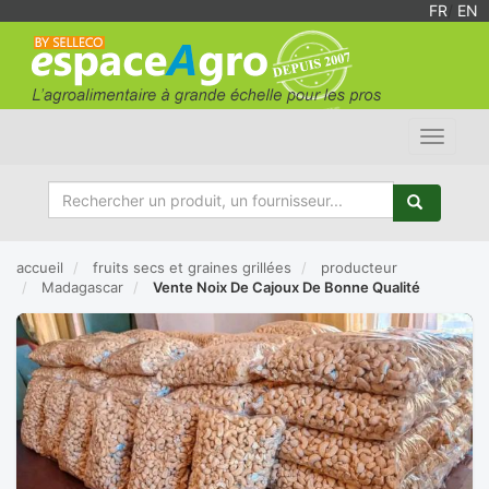
FR
/
EN
Toggle
navigat
accueil
fruits secs et graines grillées
producteur
Madagascar
Vente Noix De Cajoux De Bonne Qualité