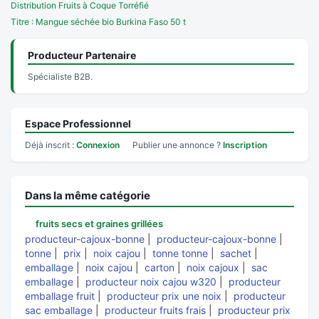
Distribution Fruits à Coque Torréfié
Titre : Mangue séchée bio Burkina Faso 50 t
Producteur Partenaire
Spécialiste B2B.
Espace Professionnel
Déjà inscrit :
Connexion
Publier une annonce ?
Inscription
Dans la même catégorie
fruits secs et graines grillées
producteur-cajoux-bonne
|
producteur-cajoux-bonne
|
tonne
|
prix
|
noix cajou
|
tonne tonne
|
sachet
|
emballage
|
noix cajou
|
carton
|
noix cajoux
|
sac
emballage
|
producteur noix cajou w320
|
producteur
emballage fruit
|
producteur prix une noix
|
producteur
sac emballage
|
producteur fruits frais
|
producteur prix