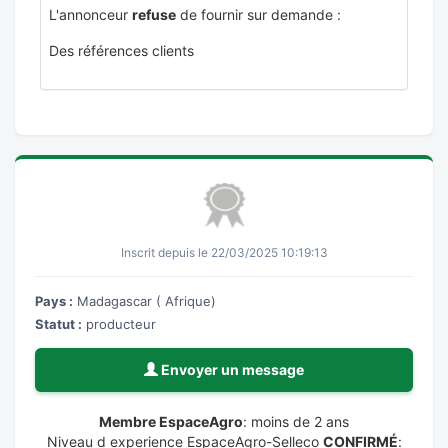
L'annonceur
refuse
de fournir sur demande :
Des références clients
Inscrit depuis le 22/03/2025 10:19:13
Pays :
Madagascar ( Afrique)
Statut :
producteur
Envoyer un message
Membre EspaceAgro
: moins de 2 ans
Niveau d experience EspaceAgro-Selleco
CONFIRMÉ
: