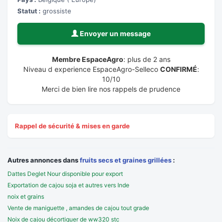
Statut :
grossiste
Envoyer un message
Membre EspaceAgro
: plus de 2 ans
Niveau d experience EspaceAgro-Selleco
CONFIRMÉ
:
10/10
Merci de bien lire nos rappels de prudence
Rappel de sécurité & mises en garde
Autres annonces dans
fruits secs et graines grillées
:
Dattes Deglet Nour disponible pour export
Exportation de cajou soja et autres vers Inde
noix et grains
Vente de maniguette , amandes de cajou tout grade
Noix de cajou décortiquer de ww320 stc