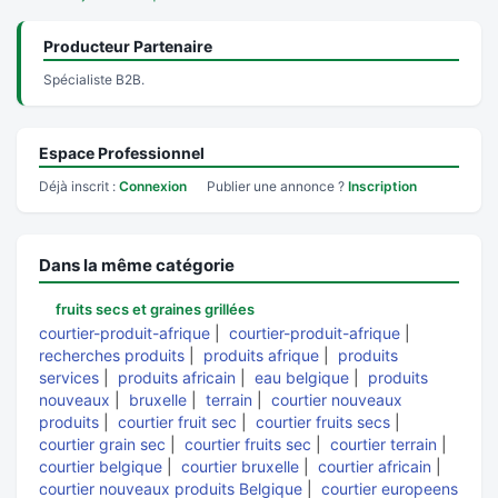
Producteur Partenaire
Spécialiste B2B.
Espace Professionnel
Déjà inscrit :
Connexion
Publier une annonce ?
Inscription
Dans la même catégorie
fruits secs et graines grillées
courtier-produit-afrique
|
courtier-produit-afrique
|
recherches produits
|
produits afrique
|
produits
services
|
produits africain
|
eau belgique
|
produits
nouveaux
|
bruxelle
|
terrain
|
courtier nouveaux
produits
|
courtier fruit sec
|
courtier fruits secs
|
courtier grain sec
|
courtier fruits sec
|
courtier terrain
|
courtier belgique
|
courtier bruxelle
|
courtier africain
|
courtier nouveaux produits Belgique
|
courtier europeens