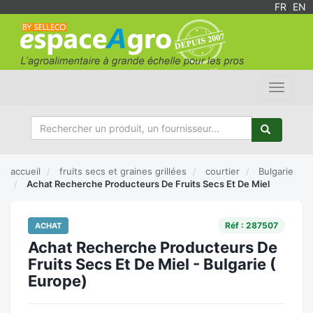
FR
/
EN
Toggle
navigat
accueil
fruits secs et graines grillées
courtier
Bulgarie
Achat Recherche Producteurs De Fruits Secs Et De Miel
Réf : 287507
ACHAT
Achat Recherche Producteurs De
Fruits Secs Et De Miel - Bulgarie (
Europe)