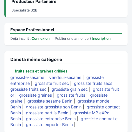
Producteur Partenaire
Spécialiste B2B.
Espace Professionnel
Déjà inscrit :
Connexion
Publier une annonce ?
Inscription
Dans la même catégorie
fruits secs et graines grillées
grossiste-sesame
|
vendeur-sesame
|
grossiste
entreprise
|
grossiste fruit sec
|
grossiste fruits secs
|
grossiste fruits sec
|
grossiste grain sec
|
grossiste fruit
or
|
grossiste graines
|
grossiste fruits
|
grossiste
graine
|
grossiste sesame Benin
|
grossiste monde
Benin
|
grossiste grossiste son Benin
|
grossiste contact
Benin
|
grossiste part is Benin
|
grossiste MP eXPo
Benin
|
grossiste entreprise Benin
|
grossiste contact e
Benin
|
grossiste exporter Benin
|