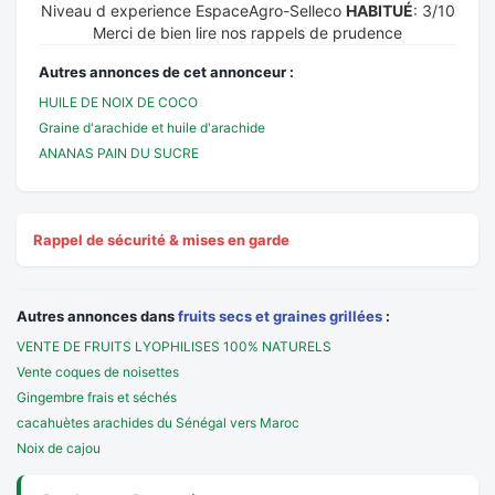
Niveau d experience EspaceAgro-Selleco
HABITUÉ
: 3/10
Merci de bien lire nos rappels de prudence
Autres annonces de cet annonceur :
HUILE DE NOIX DE COCO
Graine d'arachide et huile d'arachide
ANANAS PAIN DU SUCRE
Rappel de sécurité & mises en garde
Autres annonces dans
fruits secs et graines grillées
:
VENTE DE FRUITS LYOPHILISES 100% NATURELS
Vente coques de noisettes
Gingembre frais et séchés
cacahuètes arachides du Sénégal vers Maroc
Noix de cajou