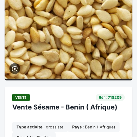
Réf : 718209
VENTE
Vente Sésame - Benin ( Afrique)
Type activite :
grossiste
Pays :
Benin ( Afrique)