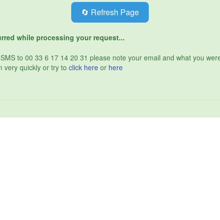
🔄 Refresh Page
rred while processing your request...
 SMS to 00 33 6 17 14 20 31 please note your email and what you wer
 very quickly or try to
click here
or
here