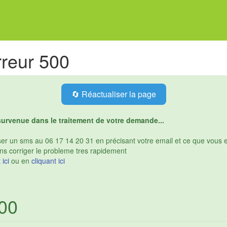
reur 500
🔄 Réactualiser la page
survenue dans le traitement de votre demande...
r un sms au 06 17 14 20 31 en précisant votre email et ce que vous eti
ns corriger le probleme tres rapidement
 ici
ou en
cliquant ici
500