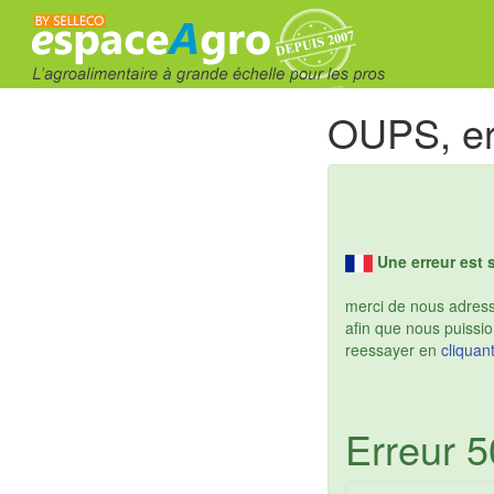
OUPS, er
Une erreur est 
merci de nous adresse
afin que nous puissio
reessayer en
cliquant
Erreur 