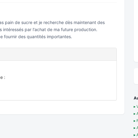
as pain de sucre et je recherche dès maintenant des
rs intéressés par l'achat de ma future production.
 de fournir des quantités importantes.
e :
A
▸ 
▸ 
▸ 
▸ 
▸ 