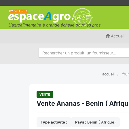
Accueil
accueil
fru
VENTE
Vente Ananas - Benin ( Afriqu
Type activite :
Pays :
Benin ( Afrique)