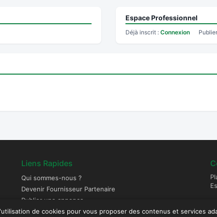
Espace Professionnel
Déjà inscrit :
Connexion
Publie
Liens Rapides
C
Pl
Qui sommes-nous ?
E
Devenir Fournisseur Partenaire
Publier une annonce
l'utilisation de cookies pour vous proposer des contenus et services ad