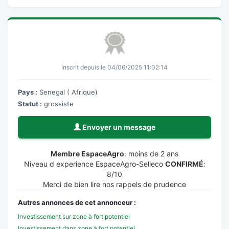
Inscrit depuis le 04/06/2025 11:02:14
Pays :
Senegal ( Afrique)
Statut :
grossiste
Envoyer un message
Membre EspaceAgro
: moins de 2 ans
Niveau d experience EspaceAgro-Selleco
CONFIRMÉ
:
8/10
Merci de bien lire nos rappels de prudence
Autres annonces de cet annonceur :
Investissement sur zone à fort potentiel
Investissement dans zone à fort potentiel