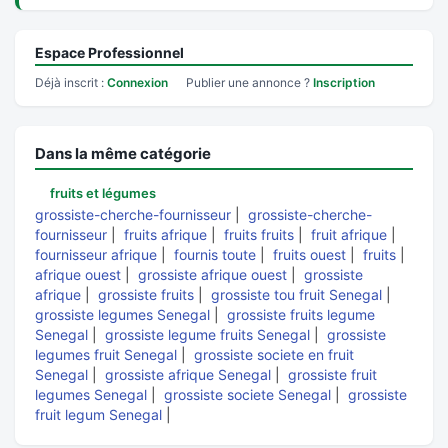
Espace Professionnel
Déjà inscrit :
Connexion
Publier une annonce ?
Inscription
Dans la même catégorie
fruits et légumes
grossiste-cherche-fournisseur
|
grossiste-cherche-
fournisseur
|
fruits afrique
|
fruits fruits
|
fruit afrique
|
fournisseur afrique
|
fournis toute
|
fruits ouest
|
fruits
|
afrique ouest
|
grossiste afrique ouest
|
grossiste
afrique
|
grossiste fruits
|
grossiste tou fruit Senegal
|
grossiste legumes Senegal
|
grossiste fruits legume
Senegal
|
grossiste legume fruits Senegal
|
grossiste
legumes fruit Senegal
|
grossiste societe en fruit
Senegal
|
grossiste afrique Senegal
|
grossiste fruit
legumes Senegal
|
grossiste societe Senegal
|
grossiste
fruit legum Senegal
|