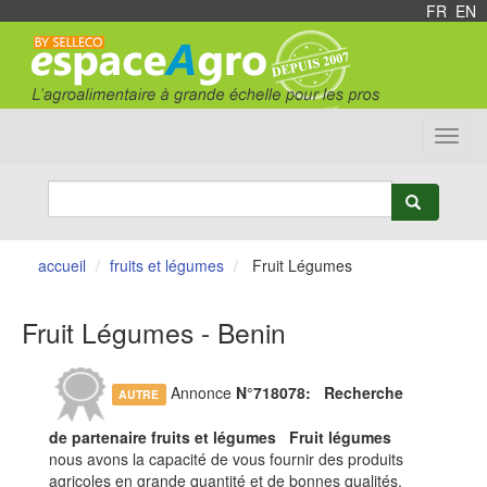
FR
/
EN
Toggl
navig
accueil
fruits et légumes
Fruit Légumes
Fruit Légumes - Benin
Annonce
N°718078:
Recherche
AUTRE
de partenaire fruits et légumes Fruit légumes
nous avons la capacité de vous fournir des produits
agricoles en grande quantité et de bonnes qualités.